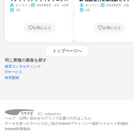
ム
オンライン
2026年8月・9月・10月
オンライン
2026年8月・9月
1日
1日
お気に入り
お気に入り
トップページへ
同じ業種の募集を探す
経営コンサルティング
ITサービス
研究開発
外部の新卒情報サイトへ遷移します
(リクナビ外)
ヘルプ・お問い合わせ
ログインでお困りの方はこちら
データを使ったサービスのご紹介
Indeedプライバシー規約
リクルートID規約
Indeed利用規約
締切：なし