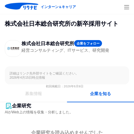
インターン
キャリア
＆
株式会社日本総合研究所の新卒採用サイト
株式会社日本総合研究所
企業をフォロー
経営コンサルティング、ITサービス、研究開発
詳細はリンク先外部サイトをご確認ください。

2026年4月15日時点情報
初回掲載日：2026年6月9日
募集情報
企業を知る
企業研究
AIがWeb上の情報を収集・分析しました。
企業研究を読み込めませんでした