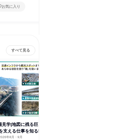
お気に入り
すべて見る
東綱橋梁株式会社
その他の募集
すべて見る
場見学|地図に残る巨
を支える仕事を知る!
2026年8月・9月