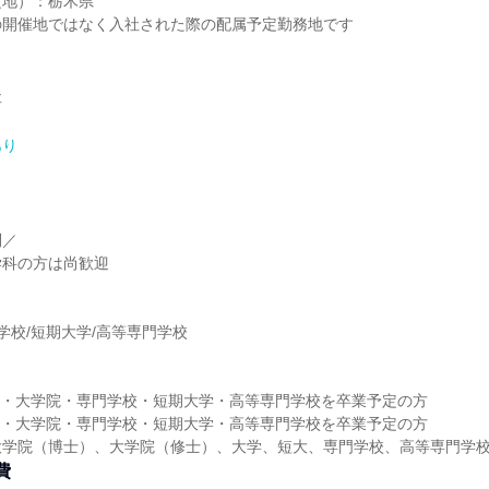
定地）：栃木県
の開催地ではなく入社された際の配属予定勤務地です
社
あり
問／
学科の方は尚歓迎
】
門学校/短期大学/高等専門学校
】
大学・大学院・専門学校・短期大学・高等専門学校を卒業予定の方
大学・大学院・専門学校・短期大学・高等専門学校を卒業予定の方
大学院（博士）、大学院（修士）、大学、短大、専門学校、高等専門学
費