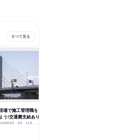
すべて見る
東綱橋梁株式会社
その他の募集
すべて見る
現場で施工管理職を
よう!交通費支給あり
2026年8月・9月・12月、20
1月