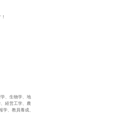
す！
理学、生物学、地
学、経営工学、農
報学、教員養成、