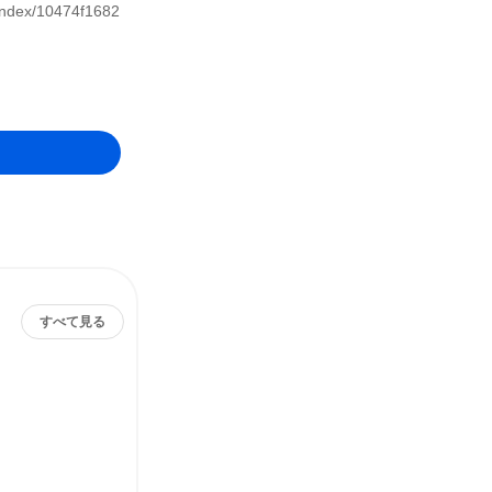
dex/10474f1682
すべて見る