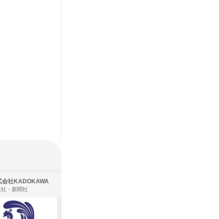
会社KADOKAWA
株式会社住まいず
版社・新聞社
製造・メーカー、建築設計