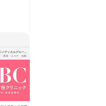
SBCメディカルグループ株式会社
株式会社バンダイ
理容・美容・エステ、化粧品・理美容用品小売、医療・病院
アパレル・繊維・スポーツメーカー、製造・メーカー、ゲーム制作・販売