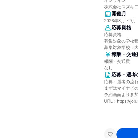
オンライン
株式会社スズキ
開催月
2026年8月・9月
応募資格
応募資格
募集対象の学校
募集対象学校：
報酬・交通
報酬・交通費
なし
応募・選考
応募・選考の流
まずはマイナビ
予約画面より参
URL：https://job.