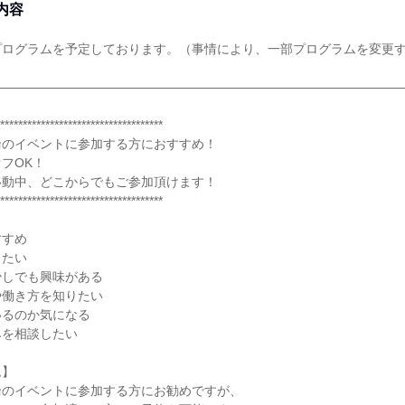
内容
プログラムを予定しております。（事情により、一部プログラムを変更
――――――――――――――――――――――――――――――――
************************************
輪のイベントに参加する方におすすめ！
フOK！
移動中、どこからでもご参加頂けます！
************************************
すすめ
したい
少しでも興味がある
や働き方を知りたい
いるのか気になる
みを相談したい
ム】
輪のイベントに参加する方にお勧めですが、