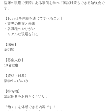
臨床の現場で実際にある事例を学べて国試対策もできる勉強会で
す。
【1day仕事体験を通じて学べること】
・業界の現在と未来
・各職種のやりがい
・リアルな現場を知る
【職種】
薬剤師
【募集人数】
10名程度
【資格・対象】
薬学生の方のみ
【持ち物】
筆記用具をお持ちください。
『働く』を体感できる内容です！