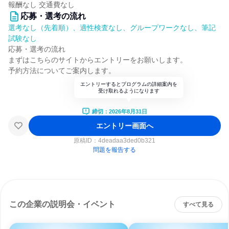
報酬なし 交通費なし
応募・選考の流れ
選考なし（先着順）、適性検査なし、グループワークなし、筆記
試験なし
応募・選考の流れ
まずはこちらのサイトからエントリーをお願いします。
予約方法についてご案内します。
エントリーするとプログラムの詳細案内を
受け取れるようになります
締切：2026年8月31日
エントリー画面へ
原稿ID：
4deadaa3ded0b321
問題を報告する
この企業の説明会・イベント
すべて見る