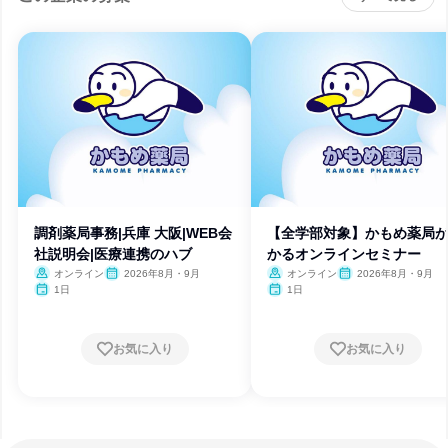
調剤薬局事務|兵庫 大阪|WEB会
【全学部対象】かもめ薬局
社説明会|医療連携のハブ
かるオンラインセミナー
オンライン
2026年8月・9月
オンライン
2026年8月・9月
1日
1日
お気に入り
お気に入り