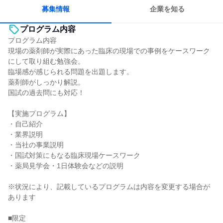
募集情報
企業を知る
プログラム内容
プログラム内容
現場の薬剤師が実際にあった臨床の現場での事例をケースワーク
にして取り組む勉強会。
臨場感が感じられる問題を出題します。
薬剤師がしっかり解説。
国試の過去問にも対応！
【実施プログラム】
・自己紹介
・業界説明
・当社の事業説明
・国試対策にもなる臨床現場ケースワーク
・薬局見学会・1日体験会などの説明
※状況により、記載しているプログラムは内容を変更する場合が
あります
■限定