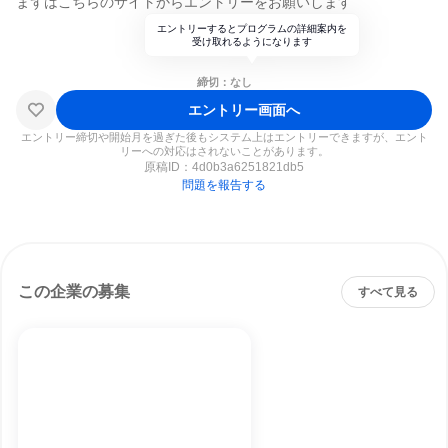
まずはこちらのサイトからエントリーをお願いします
エントリーするとプログラムの詳細案内を
受け取れるようになります
締切：なし
エントリー画面へ
エントリー締切や開始月を過ぎた後もシステム上はエントリーできますが、エント
リーへの対応はされないことがあります。
原稿ID：
4d0b3a6251821db5
問題を報告する
この企業の募集
すべて見る