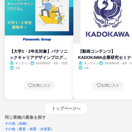
【大学1・2年生対象】パナソニ
【動画コンテンツ】
ックキャリアデザインプログラ
KADOKAWA企業研究セミナ
ム
オンライン
2026年8月・9月・10月
オンライン
2026年8月・9月・1
月・11月・12月
1日
1日
お気に入り
お気に入り
トップページへ
同じ業種の募集を探す
その他（金融）
その他（農業・林業・水産業）