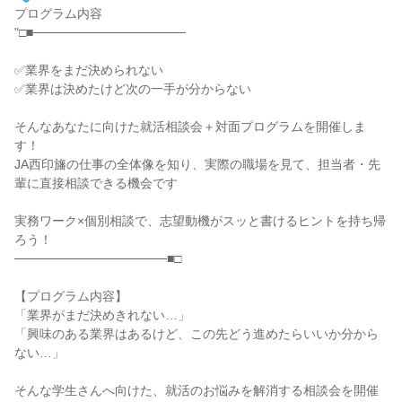
プログラム内容
"□■─────────────────
✅業界をまだ決められない
✅業界は決めたけど次の一手が分からない
そんなあなたに向けた就活相談会＋対面プログラムを開催しま
す！
JA西印旛の仕事の全体像を知り、実際の職場を見て、担当者・先
輩に直接相談できる機会です
実務ワーク×個別相談で、志望動機がスッと書けるヒントを持ち帰
ろう！
─────────────────■□
【プログラム内容】
「業界がまだ決めきれない…」
「興味のある業界はあるけど、この先どう進めたらいいか分から
ない…」
そんな学生さんへ向けた、就活のお悩みを解消する相談会を開催