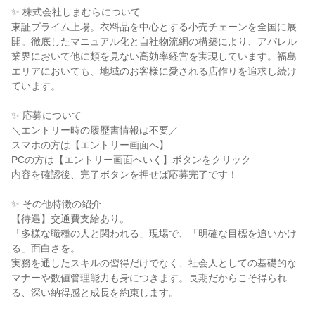
✨ 株式会社しまむらについて
東証プライム上場。衣料品を中心とする小売チェーンを全国に展
開。徹底したマニュアル化と自社物流網の構築により、アパレル
業界において他に類を見ない高効率経営を実現しています。福島
エリアにおいても、地域のお客様に愛される店作りを追求し続け
ています。
✨ 応募について
＼エントリー時の履歴書情報は不要／
スマホの方は【エントリー画面へ】
PCの方は【エントリー画面へいく】ボタンをクリック
内容を確認後、完了ボタンを押せば応募完了です！
✨ その他特徴の紹介
【待遇】交通費支給あり。
「多様な職種の人と関われる」現場で、「明確な目標を追いかけ
る」面白さを。
実務を通したスキルの習得だけでなく、社会人としての基礎的な
マナーや数値管理能力も身につきます。長期だからこそ得られ
る、深い納得感と成長を約束します。