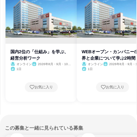
国内2位の「仕組み」を学ぶ、
WEBオープン・カンパニー/
経営分析ワーク
界と企業について学ぶ2時間
オンライン
2026年8月・9月・10
オンライン
2026年8月・9月・1
月・11月・12月、2027年1
月・11月・12月、2027
1日
1日
月
月
お気に入り
お気に入り
この募集と一緒に見られている募集