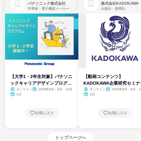
パナソニック株式会社
株式会社KADOKAWA
半導体・電子機器メーカー
出版社・新聞社
【大学1・2年生対象】パナソニ
【動画コンテンツ】
ックキャリアデザインプログラ
KADOKAWA企業研究セミナ
ム
オンライン
2026年8月・9月・10月
オンライン
2026年8月・9月・1
月・11月・12月
1日
1日
お気に入り
お気に入り
トップページへ