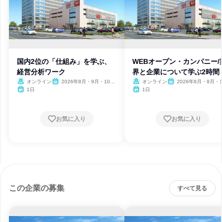
国内2位の「仕組み」を学ぶ、
WEBオープン・カンパニー/
経営分析ワーク
界と企業について学ぶ2時間
オンライン
2026年8月・9月・10
オンライン
2026年8月・9月・1
月・11月・12月、2027年1
月・11月・12月、2027
1日
1日
月
月
お気に入り
お気に入り
この企業の募集
すべて見る