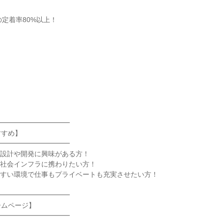
の定着率80%以上！
当
━━━━━━━━━━━
すすめ】
━━━━━━━━━━━
の設計や開発に興味がある方！
の社会インフラに携わりたい方！
やすい環境で仕事もプライベートも充実させたい方！
━━━━━━━━━━━
ームページ】
━━━━━━━━━━━