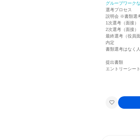
グループワーク
選考プロセス
説明会 ※書類選
1次選考（面接）
2次選考（面接）
最終選考（役員
内定
書類選考はなく
提出書類
エントリーシー