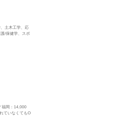
学、土木工学、応
護/保健学、スポ
岡：14,000
入れていなくてもO