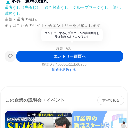
応募・選考の流れ
選考なし（先着順）、適性検査なし、グループワークなし、筆記
試験なし
応募・選考の流れ
まずはこちらのサイトからエントリーをお願いします
エントリーするとプログラムの詳細案内を
受け取れるようになります
締切：なし
エントリー画面へ
原稿ID：
4ad65ca11de6c85b
問題を報告する
この企業の説明会・イベント
すべて見る