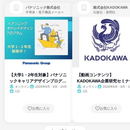
パナソニック株式会社
株式会社KADOKAWA
半導体・電子機器メーカー
出版社・新聞社
【大学1・2年生対象】パナソニ
【動画コンテンツ】
ックキャリアデザインプログラ
KADOKAWA企業研究セミナ
ム
オンライン
2026年8月・9月・10月
オンライン
2026年8月・9月・1
月・11月・12月
1日
1日
お気に入り
お気に入り