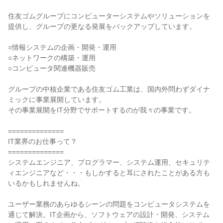
住友ゴムグループにコンピューターシステムやソリューションを
提供し、グループの更なる発展をバックアップしています。
○情報システムの企画・開発・運用
○ネットワークの構築・運用
○コンピュータ関連機器販売
グループの中核企業である住友ゴム工業は、国内外問わずダイナ
ミックに事業展開しています。
その事業展開をIT分野でサポートするのが我々の事業です。
==============
IT業界のお仕事って？
==============
システムエンジニア、プログラマー、システム運用、セキュリテ
ィエンジニアなど・・・もしかすると耳にされたことがある方も
いるかもしれませんね。
ユーザー業務のあらゆるシーンの問題をコンピュータシステムを
通じて解決。IT企画から、ソフトウェアの設計・開発、システム