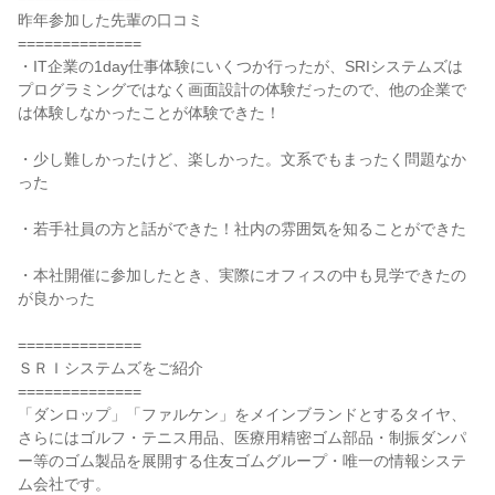
昨年参加した先輩の口コミ
==============
・IT企業の1day仕事体験にいくつか行ったが、SRIシステムズは
プログラミングではなく画面設計の体験だったので、他の企業で
は体験しなかったことが体験できた！
・少し難しかったけど、楽しかった。文系でもまったく問題なか
った
・若手社員の方と話ができた！社内の雰囲気を知ることができた
・本社開催に参加したとき、実際にオフィスの中も見学できたの
が良かった
==============
ＳＲＩシステムズをご紹介
==============
「ダンロップ」「ファルケン」をメインブランドとするタイヤ、
さらにはゴルフ・テニス用品、医療用精密ゴム部品・制振ダンパ
ー等のゴム製品を展開する住友ゴムグループ・唯一の情報システ
ム会社です。