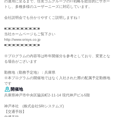
の運用に至るまで、住友ゴムグループのIT戦略を総合的にサポー
トし、多種多様のユーザーニーズに対応しています。
会社説明会でも分かりやすくご説明しますね！
■□■□■□■□■□■□■□■□■
当社ホームページもご覧下さい
http://www.srisys.co.jp
■□■□■□■□■□■□■□■□■
※プログラムの内容等は昨年開催分を参考としており、変更とな
る場合がございます
勤務地（勤務予定地）：兵庫県
※本プログラムの開催地ではなく入社された際の配属予定勤務地
です
開催地
兵庫県神戸市中央区脇浜町2-11-14 現代神戸ビル5階
神戸本社 (株式会社SRIシステムズ)
【交通手段】