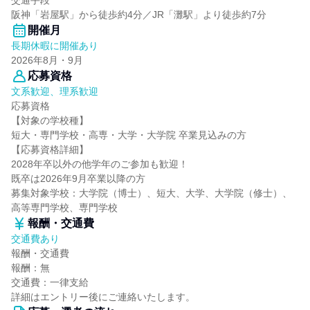
交通手段
阪神「岩屋駅」から徒歩約4分／JR「灘駅」より徒歩約7分
開催月
長期休暇に開催あり
2026年8月・9月
応募資格
文系歓迎、理系歓迎
応募資格
【対象の学校種】
短大・専門学校・高専・大学・大学院 卒業見込みの方
【応募資格詳細】
2028年卒以外の他学年のご参加も歓迎！
既卒は2026年9月卒業以降の方
募集対象学校：大学院（博士）、短大、大学、大学院（修士）、
高等専門学校、専門学校
報酬・交通費
交通費あり
報酬・交通費
報酬：無
交通費：一律支給
詳細はエントリー後にご連絡いたします。