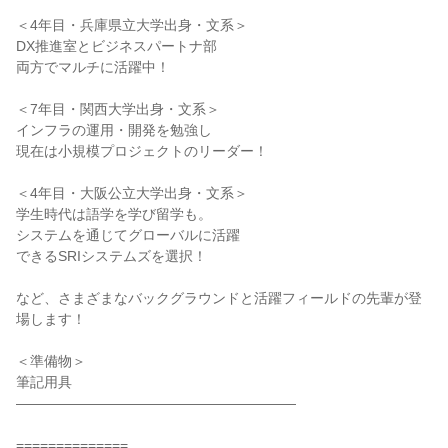
＜4年目・兵庫県立大学出身・文系＞
DX推進室とビジネスパートナ部
両方でマルチに活躍中！
＜7年目・関西大学出身・文系＞
インフラの運用・開発を勉強し
現在は小規模プロジェクトのリーダー！
＜4年目・大阪公立大学出身・文系＞
学生時代は語学を学び留学も。
システムを通じてグローバルに活躍
できるSRIシステムズを選択！
など、さまざまなバックグラウンドと活躍フィールドの先輩が登
場します！
＜準備物＞
筆記用具
――――――――――――――――――――
==============