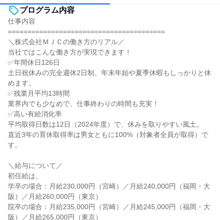
プログラム内容
仕事内容
========================================
＼株式会社ＭＪＣの働き方のリアル／
当社ではこんな働き方が実現できます！
✅年間休日126日
土日祝休みの完全週休2日制。年末年始や夏季休暇もしっかりと休
めます。
✅残業月平均13時間
業界内でも少なめで、仕事終わりの時間も充実！
✅高い有給消化率
平均取得日数は12日（2024年度）で、休みを取りやすい風土。
直近3年の育休取得率は男女ともに100%（対象者全員が取得）で
す。
＼給与について／
初任給は、
学卒の場合：月給230,000円（宮崎）／月給240,000円（福岡・大
阪）／月給260,000円（東京）
院卒の場合：月給235,000円（宮崎）／月給245,000円（福岡・大
阪）／月給265,000円（東京）