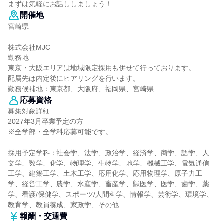
まずは気軽にお話ししましょう！
開催地
宮崎県
株式会社MJC
勤務地
東京・大阪エリアは地域限定採用も併せて行っております。
配属先は内定後にヒアリングを行います。
勤務候補地：東京都、大阪府、福岡県、宮崎県
応募資格
募集対象詳細
2027年3月卒業予定の方
※全学部・全学科応募可能です。
採用予定学科：社会学、法学、政治学、経済学、商学、語学、人
文学、数学、化学、物理学、生物学、地学、機械工学、電気通信
工学、建築工学、土木工学、応用化学、応用物理学、原子力工
学、経営工学、農学、水産学、畜産学、獣医学、医学、歯学、薬
学、看護/保健学、スポーツ/人間科学、情報学、芸術学、環境学、
教育学、教員養成、家政学、その他
報酬・交通費