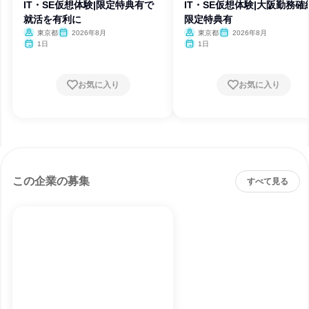
IT・SE仮想体験|限定特典有で
IT・SE仮想体験|大阪勤務確
就活を有利に
限定特典有
東京都
2026年8月
東京都
2026年8月
1日
1日
お気に入り
お気に入り
この企業の募集
すべて見る