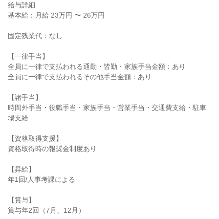
給与詳細
基本給：月給 23万円 〜 26万円
固定残業代：なし
【一律手当】
全員に一律で支払われる通勤・皆勤・家族手当金額：あり
全員に一律で支払われるその他手当金額：あり
【諸手当】
時間外手当・役職手当・家族手当・営業手当・交通費支給・駐車
場支給
【資格取得支援】
資格取得時の報奨金制度あり
【昇給】
年1回/人事考課による
【賞与】
賞与年2回（7月、12月）