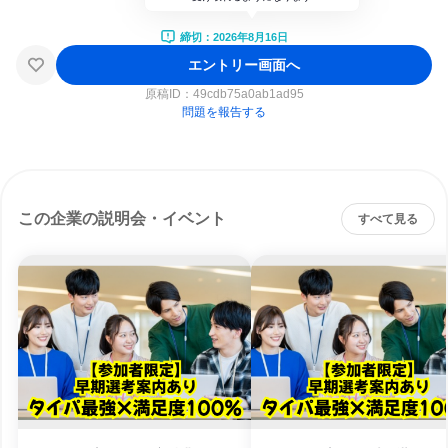
締切：2026年8月16日
エントリー画面へ
原稿ID：
49cdb75a0ab1ad95
問題を報告する
この企業の説明会・イベント
すべて見る