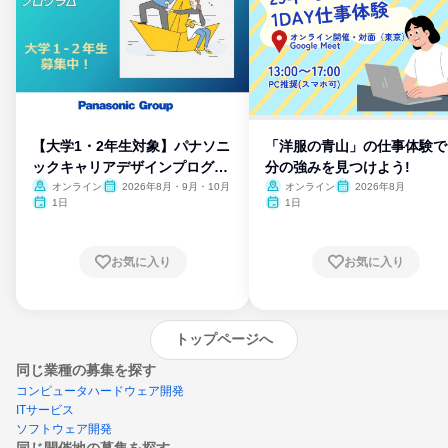
【大学1・2年生対象】パナソニ
「洋服の青山」の仕事体験で
ックキャリアデザインプログラ
分の強みを見つけよう!
ム
オンライン
2026年8月・9月・10月
オンライン
2026年8月
1日
1日
お気に入り
お気に入り
トップページへ
同じ業種の募集を探す
コンピュータハードウェア開発
ITサービス
ソフトウェア開発
同じ開催地の募集を探す