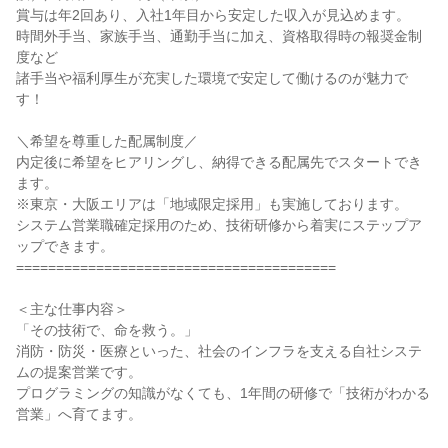
賞与は年2回あり、入社1年目から安定した収入が見込めます。
時間外手当、家族手当、通勤手当に加え、資格取得時の報奨金制
度など
諸手当や福利厚生が充実した環境で安定して働けるのが魅力で
す！
＼希望を尊重した配属制度／
内定後に希望をヒアリングし、納得できる配属先でスタートでき
ます。
※東京・大阪エリアは「地域限定採用」も実施しております。
システム営業職確定採用のため、技術研修から着実にステップア
ップできます。
========================================
＜主な仕事内容＞
「その技術で、命を救う。」
消防・防災・医療といった、社会のインフラを支える自社システ
ムの提案営業です。
プログラミングの知識がなくても、1年間の研修で「技術がわかる
営業」へ育てます。