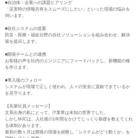
■自治体・企業への課題ヒアリング
「災害時の情報共有をスムーズにしたい」といった現場の悩みを
伺います。
■自社システムの提案
防災・医療・福祉分野の自社ソリューションを組み合わせ、解決
策を提示します。
■開発チームとの連携
お客様の声を社内のエンジニアにフィードバックし、新機能の種
を作ります。
■導入後のフォロー
システムが現場で正しく使われ、人々の安全に貢献できているか
を見守ります。
【先輩社員メッセージ】
文系出身の私にとって、IT業界は未知の世界でした。
しかしMJCは、入社後の1年間をかけてじっくり基礎を教えてくれ
る体制があります。
最初の数ヶ月は開発の現場を経験し「システムがどう動くか」を