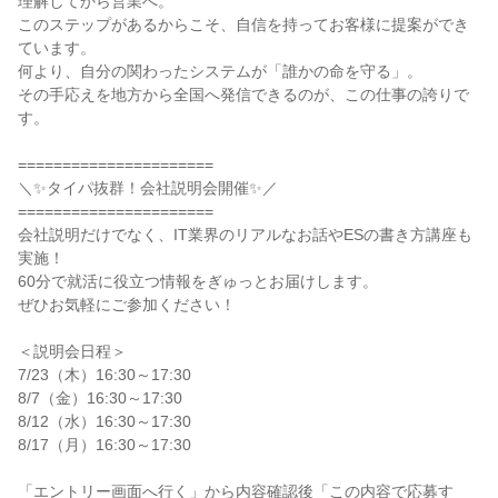
理解してから営業へ。
このステップがあるからこそ、自信を持ってお客様に提案ができ
ています。
何より、自分の関わったシステムが「誰かの命を守る」。
その手応えを地方から全国へ発信できるのが、この仕事の誇りで
す。
======================
＼✨タイパ抜群！会社説明会開催✨／
======================
会社説明だけでなく、IT業界のリアルなお話やESの書き方講座も
実施！
60分で就活に役立つ情報をぎゅっとお届けします。
ぜひお気軽にご参加ください！
＜説明会日程＞
7/23（木）16:30～17:30
8/7（金）16:30～17:30
8/12（水）16:30～17:30
8/17（月）16:30～17:30
「エントリー画面へ行く」から内容確認後「この内容で応募す