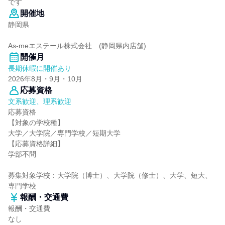
です
開催地
静岡県
As-meエステール株式会社 (静岡県内店舗)
開催月
長期休暇に開催あり
2026年8月・9月・10月
応募資格
文系歓迎、理系歓迎
応募資格
【対象の学校種】
大学／大学院／専門学校／短期大学
【応募資格詳細】
学部不問
募集対象学校：大学院（博士）、大学院（修士）、大学、短大、
専門学校
報酬・交通費
報酬・交通費
なし