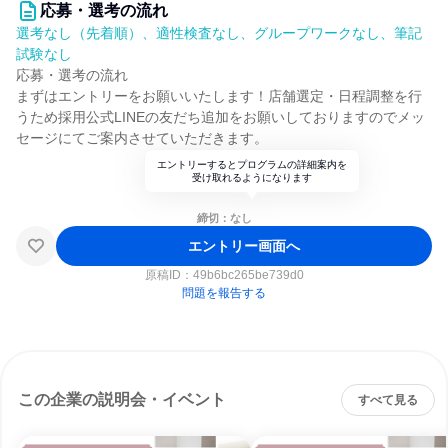
応募・選考の流れ
選考なし（先着順）、適性検査なし、グループワークなし、筆記
試験なし
応募・選考の流れ
まずはエントリーをお願いいたします！店舗選定・日程調整を行
うため採用公式LINEの友だち追加をお願いしておりますのでメッ
セージにてご案内させていただきます。
エントリーするとプログラムの詳細案内を
受け取れるようになります
締切：なし
エントリー画面へ
原稿ID：
49b6bc265be739d0
問題を報告する
この企業の説明会・イベント
すべて見る