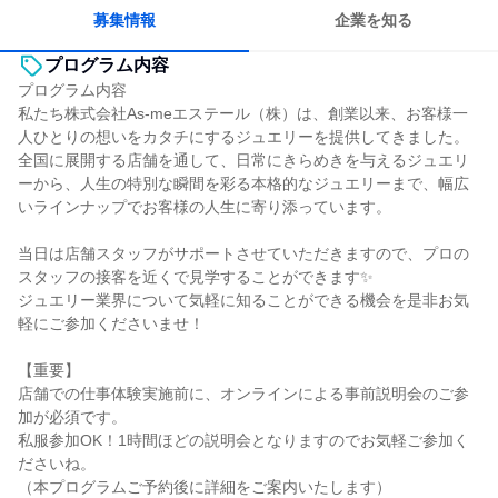
募集情報
企業を知る
プログラム内容
プログラム内容
私たち株式会社As-meエステール（株）は、創業以来、お客様一
人ひとりの想いをカタチにするジュエリーを提供してきました。
全国に展開する店舗を通して、日常にきらめきを与えるジュエリ
ーから、人生の特別な瞬間を彩る本格的なジュエリーまで、幅広
いラインナップでお客様の人生に寄り添っています。
当日は店舗スタッフがサポートさせていただきますので、プロの
スタッフの接客を近くで見学することができます✨
ジュエリー業界について気軽に知ることができる機会を是非お気
軽にご参加くださいませ！
【重要】
店舗での仕事体験実施前に、オンラインによる事前説明会のご参
加が必須です。
私服参加OK！1時間ほどの説明会となりますのでお気軽ご参加く
ださいね。
（本プログラムご予約後に詳細をご案内いたします）