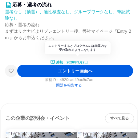
応募・選考の流れ
選考なし（抽選）、適性検査なし、グループワークなし、筆記試
験なし
応募・選考の流れ
まずはリクナビよりプレエントリー後、弊社マイページ『Entry B
ox』からお申込ください。
エントリーするとプログラムの詳細案内を
受け取れるようになります
締切：2026年9月2日
エントリー画面へ
原稿ID：
4920cad49ac9c7ae
問題を報告する
この企業の説明会・イベント
すべて見る