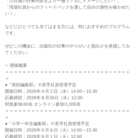
「入社後の仕事内容をより一層リアルにイメージしたい！」
「現場社員からのフィードバックを通して自分の適性を確かめた
い！」
などにひとつでも当てはまる方には、特におすすめのプログラム
です。
ぜひこの機会に、出版社の仕事のやりがいと面白さを体感してみ
てください。
✨ 開催概要
＝＝＝＝＝＝＝＝＝＝＝＝＝＝＝＝＝＝＝＝＝＝＝＝＝＝＝＝＝
＝
●『美的編集部』※若手社員登壇予定
開催日時：2026年９月２日（水）14:00～15:30
応募締切：2026年８月26日（水）12:00
対面参加/40名 オンライン参加/1,000名
＝＝＝＝＝＝＝＝＝＝＝＝＝＝＝＝＝＝＝＝＝＝＝＝＝＝＝＝＝
＝
●『小学一年生編集部』※若手社員登壇予定
開催日時：2026年９月８日（火）14:00～15:30
応募締切：2026年９月１日（火）12:00