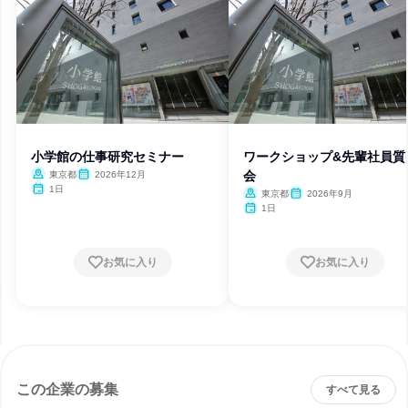
小学館の仕事研究セミナー
ワークショップ&先輩社員質
会
東京都
2026年12月
1日
東京都
2026年9月
1日
お気に入り
お気に入り
この企業の募集
すべて見る