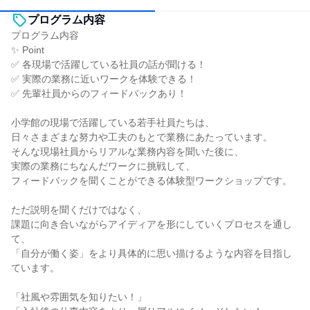
プログラム内容
プログラム内容
✨ Point
✅ 各現場で活躍している社員の話が聞ける！
✅ 実際の業務に近いワークを体験できる！
✅ 先輩社員からのフィードバックあり！
小学館の現場で活躍している若手社員たちは、
日々さまざまな努力や工夫のもとで業務にあたっています。
そんな現場社員からリアルな業務内容を聞いた後に、
実際の業務にちなんだワークに挑戦して、
フィードバックを聞くことができる体験型ワークショップです。
ただ説明を聞くだけではなく、
課題に向き合いながらアイディアを形にしていくプロセスを通し
て、
「自分が働く姿」をより具体的に思い描けるような内容を目指し
ています。
「社風や雰囲気を知りたい！」