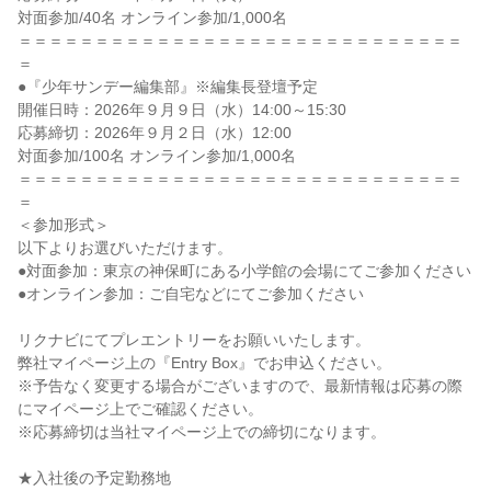
対面参加/40名 オンライン参加/1,000名
＝＝＝＝＝＝＝＝＝＝＝＝＝＝＝＝＝＝＝＝＝＝＝＝＝＝＝＝＝
＝
●『少年サンデー編集部』※編集長登壇予定
開催日時：2026年９月９日（水）14:00～15:30
応募締切：2026年９月２日（水）12:00
対面参加/100名 オンライン参加/1,000名
＝＝＝＝＝＝＝＝＝＝＝＝＝＝＝＝＝＝＝＝＝＝＝＝＝＝＝＝＝
＝
＜参加形式＞
以下よりお選びいただけます。
●対面参加：東京の神保町にある小学館の会場にてご参加ください
●オンライン参加：ご自宅などにてご参加ください
リクナビにてプレエントリーをお願いいたします。
弊社マイページ上の『Entry Box』でお申込ください。
※予告なく変更する場合がございますので、最新情報は応募の際
にマイページ上でご確認ください。
※応募締切は当社マイページ上での締切になります。
★入社後の予定勤務地