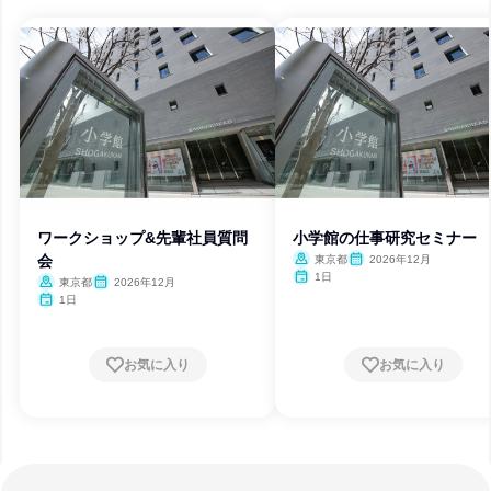
ワークショップ&先輩社員質問
小学館の仕事研究セミナー
会
東京都
2026年12月
1日
東京都
2026年12月
1日
お気に入り
お気に入り