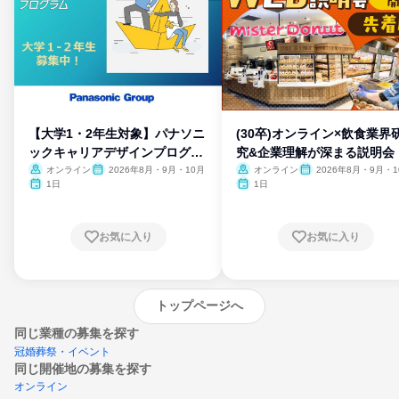
【大学1・2年生対象】パナソニ
(30卒)オンライン×飲食業界
ックキャリアデザインプログラ
究&企業理解が深まる説明会
ム
オンライン
2026年8月・9月・10月
オンライン
2026年8月・9月・1
月・11月・12月
1日
1日
お気に入り
お気に入り
トップページへ
同じ業種の募集を探す
冠婚葬祭・イベント
同じ開催地の募集を探す
オンライン