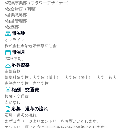
○花凛事業部（フラワーデザイナー）
○総合厨房（調理）
○営業戦略部
○経営管理部
○総務部
開催地
オンライン
株式会社今治冠婚葬祭互助会
開催月
2026年6月
応募資格
応募資格
募集対象学校：大学院（博士）、大学院（修士）、大学、短大、
高等専門学校、専門学校
報酬・交通費
報酬・交通費
支給なし
応募・選考の流れ
応募・選考の流れ
まずは当ページよりエントリーをお願いいたします。
エントリー頂いた方には、こちらからご連絡いたします。