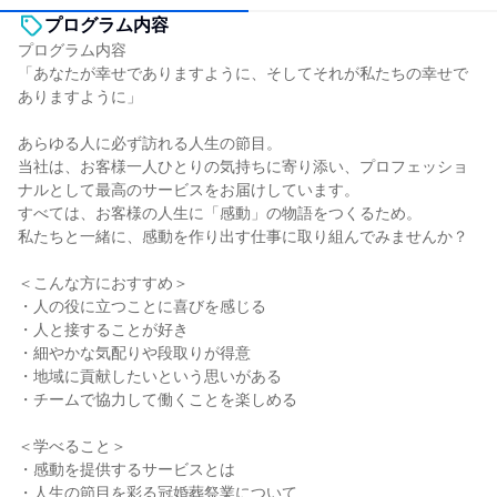
プログラム内容
プログラム内容
「あなたが幸せでありますように、そしてそれが私たちの幸せで
ありますように」
あらゆる人に必ず訪れる人生の節目。
当社は、お客様一人ひとりの気持ちに寄り添い、プロフェッショ
ナルとして最高のサービスをお届けしています。
すべては、お客様の人生に「感動」の物語をつくるため。
私たちと一緒に、感動を作り出す仕事に取り組んでみませんか？
＜こんな方におすすめ＞
・人の役に立つことに喜びを感じる
・人と接することが好き
・細やかな気配りや段取りが得意
・地域に貢献したいという思いがある
・チームで協力して働くことを楽しめる
＜学べること＞
・感動を提供するサービスとは
・人生の節目を彩る冠婚葬祭業について