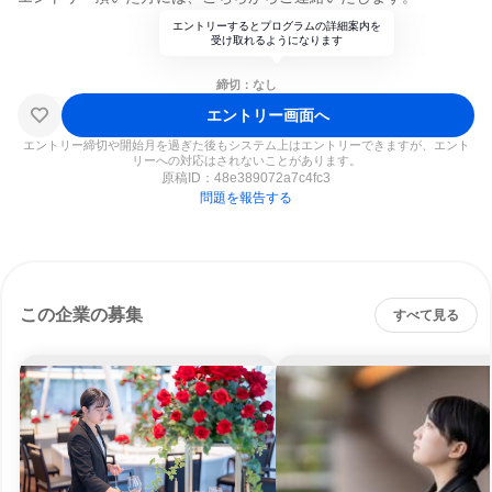
エントリーするとプログラムの詳細案内を
受け取れるようになります
締切：なし
エントリー画面へ
エントリー締切や開始月を過ぎた後もシステム上はエントリーできますが、エント
リーへの対応はされないことがあります。
原稿ID：
48e389072a7c4fc3
問題を報告する
この企業の募集
すべて見る