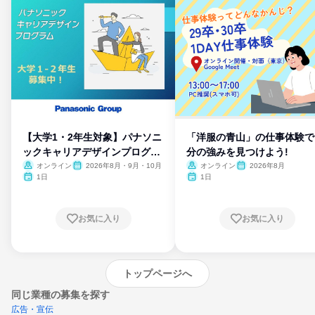
【大学1・2年生対象】パナソニ
「洋服の青山」の仕事体験で
ックキャリアデザインプログラ
分の強みを見つけよう!
ム
オンライン
2026年8月・9月・10月
オンライン
2026年8月
1日
1日
お気に入り
お気に入り
トップページへ
同じ業種の募集を探す
広告・宣伝