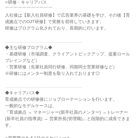
⭐研修・キャリアパス
￣￣￣￣￣￣￣￣￣￣￣
入社後は【新入社員研修】で広告業界の基礎を学び、その後【育
成拠点でのOJT研修】で実務を習得していきます。
研修はプログラム化されており、長期的に行います。
………………………………………………
◆主な研修プログラム◆
・基礎研修（市場調査、クライアントピックアップ、提案ロール
プレイングなど）
・営業研修（先輩社員同行研修、同期同士営業研修など）
※研修にはメンター制度を取り入れております◎
………………………………………………
◆キャリアパス◆
育成拠点での研修後にジョブローテーションを行います。
一般的なモデルケースは、
『育成拠点 → マネージャー(新卒社員のメンター) →トレーナー
(新卒社員の指導員) → 営業所長(管理職)』と段階的に成長できま
す。