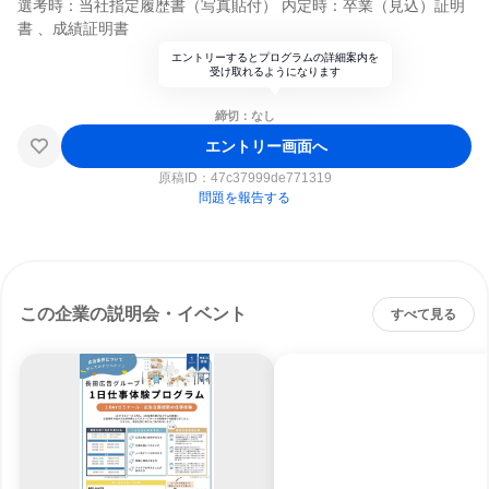
選考時：当社指定履歴書（写真貼付） 内定時：卒業（見込）証明
書 、成績証明書
エントリーするとプログラムの詳細案内を
受け取れるようになります
締切：なし
エントリー画面へ
原稿ID：
47c37999de771319
問題を報告する
この企業の説明会・イベント
すべて見る