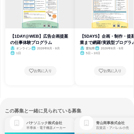
【1DAY@WEB】広告企画提案
【5DAYS】企画・制作・提
の仕事体験プログラム
業まで網羅!実践型プログラ
オンライン
2026年8月・9月
愛知県
2026年8月・9月
1日
5日～10日
お気に入り
お気に入り
この募集と一緒に見られている募集
パナソニック株式会社
青山商事株式会社
半導体・電子機器メーカー
百貨店・アパレル小売