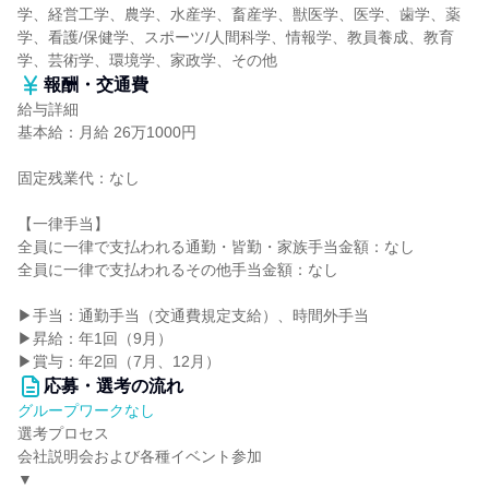
学、経営工学、農学、水産学、畜産学、獣医学、医学、歯学、薬
学、看護/保健学、スポーツ/人間科学、情報学、教員養成、教育
学、芸術学、環境学、家政学、その他
報酬・交通費
給与詳細
基本給：月給 26万1000円
固定残業代：なし
【一律手当】
全員に一律で支払われる通勤・皆勤・家族手当金額：なし
全員に一律で支払われるその他手当金額：なし
▶手当：通勤手当（交通費規定支給）、時間外手当
▶昇給：年1回（9月）
▶賞与：年2回（7月、12月）
応募・選考の流れ
グループワークなし
選考プロセス
会社説明会および各種イベント参加
▼