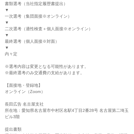
書類選考（当社指定履歴書提出）
▼
一次選考（集団面接※オンライン）
▼
二次選考（適性検査＋個人面接※オンライン）
▼
最終選考（個人面接※対面）
▼
内々定
※選考内容は変更となる可能性があります。
※最終選考のみ交通費の支給があります。
【面接地・登録地】
オンライン（Zoom）
長田広告 名古屋支社
所在地：愛知県名古屋市中村区名駅4丁目2番28号 名古屋第二埼玉
ビル3階
提出書類