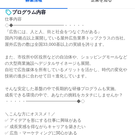
募集情報
企業を知る
プログラム内容
仕事内容
◇◆━━━━━━━━━━━━・・・・・
『広告には、人と人、街と社会をつなぐ力がある』
国内70拠点以上展開している屋外広告業界トップクラスの当社。
屋外広告の数は全国33,000基以上の実績を誇ります。
また、市役所や区役所などの自治体や、ショッピングモールなど
の大型商業施設へデジタルサイネージも展開。
自社で広告媒体を所有しているメリットを活かし、時代の変化や
技術の進歩に合わせて日々進化しています。
そんな安定した基盤の中で長期的な研修プログラムも実施。
成長できる環境の中で、あなたの挑戦をカタチにしませんか？
・・・・・━━━━━━━━━━━━◆◇
＼こんな方にオススメ！／
✅ アイデアを形にする仕事に興味がある
✅ 成長実感を得ながらキャリアを築きたい
✅ 広告・マーケティングに関心がある