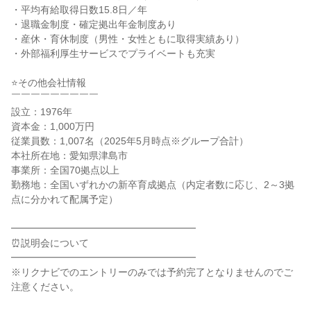
・平均有給取得日数15.8日／年
・退職金制度・確定拠出年金制度あり
・産休・育休制度（男性・女性ともに取得実績あり）
・外部福利厚生サービスでプライベートも充実
⭐その他会社情報
￣￣￣￣￣￣￣￣￣
設立：1976年
資本金：1,000万円
従業員数：1,007名（2025年5月時点※グループ合計）
本社所在地：愛知県津島市
事業所：全国70拠点以上
勤務地：全国いずれかの新卒育成拠点（内定者数に応じ、2～3拠
点に分かれて配属予定）
━━━━━━━━━━━━━━━━━━━
⏰説明会について
━━━━━━━━━━━━━━━━━━━
※リクナビでのエントリーのみでは予約完了となりませんのでご
注意ください。