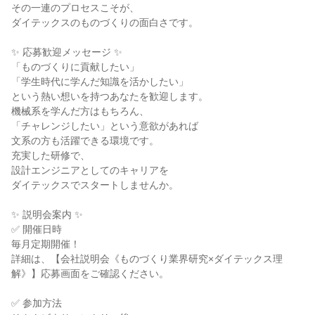
その一連のプロセスこそが、
ダイテックスのものづくりの面白さです。
✨ 応募歓迎メッセージ ✨
「ものづくりに貢献したい」
「学生時代に学んだ知識を活かしたい」
という熱い想いを持つあなたを歓迎します。
機械系を学んだ方はもちろん、
「チャレンジしたい」という意欲があれば
文系の方も活躍できる環境です。
充実した研修で、
設計エンジニアとしてのキャリアを
ダイテックスでスタートしませんか。
✨ 説明会案内 ✨
✅ 開催日時
毎月定期開催！
詳細は、【会社説明会《ものづくり業界研究×ダイテックス理
解》】応募画面をご確認ください。
✅ 参加方法