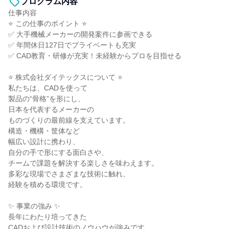
プログラム内容
仕事内容
⭐ この仕事のポイント ⭐
✅ 大手機械メーカーの開発案件に参画できる
✅ 年間休日127日でプライベートも充実
✅ CAD教育・研修が充実！未経験からプロを目指せる
⭐ 株式会社ダイテックスについて ⭐
私たちは、CADを使って
製品の“骨格”を形にし、
日本を代表するメーカーの
ものづくりの最前線を支えています。
構造・機構・筐体など
幅広い設計に携わり、
自分の手で形にする面白さや、
チームで課題を解決する楽しさを味わえます。
多彩な現場でさまざまな技術に触れ、
経験を積める環境です。
✨ 事業の強み ✨
長年にわたり培ってきた
CADおよび設計技術のノウハウが強みです。