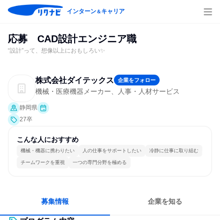
インターン
キャリア
＆
応募 CAD設計エンジニア職
“設計”って、想像以上におもしろい✨
株式会社ダイテックス
企業をフォロー
機械・医療機器メーカー、人事・人材サービス
静岡県
27卒
こんな人におすすめ
機械・機器に携わりたい
人の仕事をサポートしたい
冷静に仕事に取り組む
チームワークを重視
一つの専門分野を極める
募集情報
企業を知る