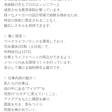
未経験の方もプロのエンジニアへと
成長させる教育体制が整っています。
様々なメーカーの設計現場で経験を積めるため、
特定の技術に限定されることなく、
幅広いスキルを習得できます。
✨ 働く環境 ✨
ワークライフバランスを重視しており、
完全週休2日制（土日祝）で、
年間休日は127日。
仕事とライフイベントの両立ができるよう、
メリハリのある環境づくりを行っています。
安心して働ける福利厚生も魅力です。
✨ 仕事内容の魅力 ✨
私たちの仕事は、
頭の中にある“アイデア”を、
現実の“カタチ”に変えていくこと。
アイデアをもとに構想を練り、
図面を引き、形をつくり、
性能を確かめていく。