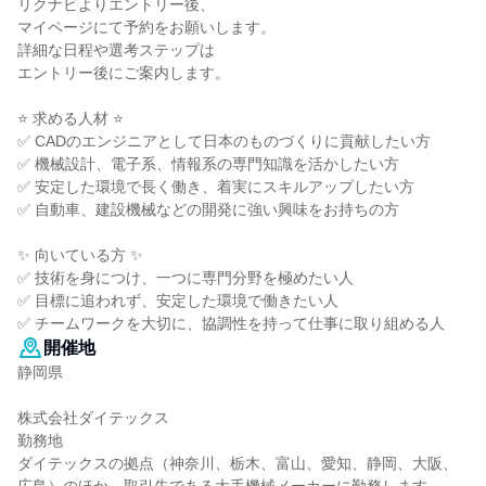
リクナビよりエントリー後、
マイページにて予約をお願いします。
詳細な日程や選考ステップは
エントリー後にご案内します。
⭐ 求める人材 ⭐
✅ CADのエンジニアとして日本のものづくりに貢献したい方
✅ 機械設計、電子系、情報系の専門知識を活かしたい方
✅ 安定した環境で長く働き、着実にスキルアップしたい方
✅ 自動車、建設機械などの開発に強い興味をお持ちの方
✨ 向いている方 ✨
✅ 技術を身につけ、一つに専門分野を極めたい人
✅ 目標に追われず、安定した環境で働きたい人
✅ チームワークを大切に、協調性を持って仕事に取り組める人
開催地
静岡県
株式会社ダイテックス
勤務地
ダイテックスの拠点（神奈川、栃木、富山、愛知、静岡、大阪、