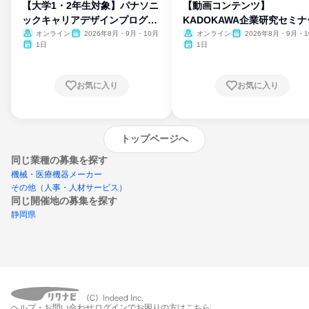
【大学1・2年生対象】パナソニ
【動画コンテンツ】
ックキャリアデザインプログラ
KADOKAWA企業研究セミナ
ム
オンライン
2026年8月・9月・10月
オンライン
2026年8月・9月・1
月・11月・12月
1日
1日
お気に入り
お気に入り
トップページへ
同じ業種の募集を探す
機械・医療機器メーカー
その他（人事・人材サービス）
同じ開催地の募集を探す
静岡県
エントリーするとプログラムの詳細案内を
ヘルプ・お問い合わせ
ログインでお困りの方はこちら