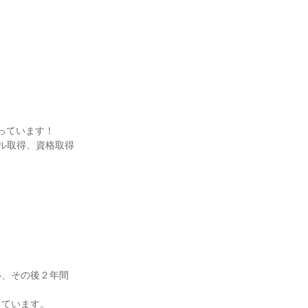
っています！
ル取得、資格取得
い、その後２年間
しています。