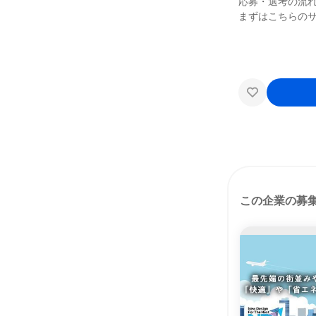
応募・選考の流
まずはこちらの
この企業の募