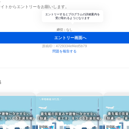
れ
サイトからエントリーをお願いします。
エントリーするとプログラムの詳細案内を
受け取れるようになります
締切：なし
エントリー画面へ
原稿ID：
4729334ef4ed5b79
問題を報告する
集