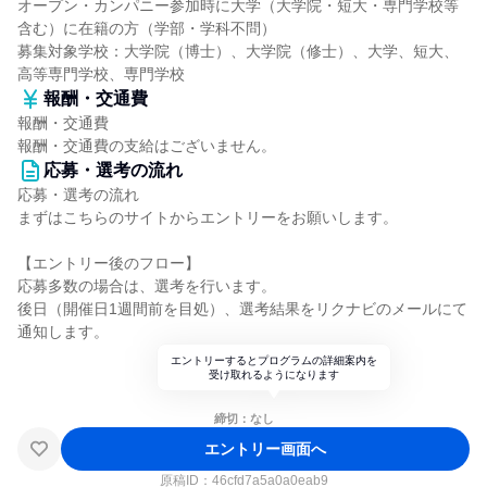
オープン・カンパニー参加時に大学（大学院・短大・専門学校等
含む）に在籍の方（学部・学科不問）
募集対象学校：大学院（博士）、大学院（修士）、大学、短大、
高等専門学校、専門学校
報酬・交通費
報酬・交通費
報酬・交通費の支給はございません。
応募・選考の流れ
応募・選考の流れ
まずはこちらのサイトからエントリーをお願いします。
【エントリー後のフロー】
応募多数の場合は、選考を行います。
後日（開催日1週間前を目処）、選考結果をリクナビのメールにて
通知します。
エントリーするとプログラムの詳細案内を
受け取れるようになります
締切：なし
エントリー画面へ
原稿ID：
46cfd7a5a0a0eab9