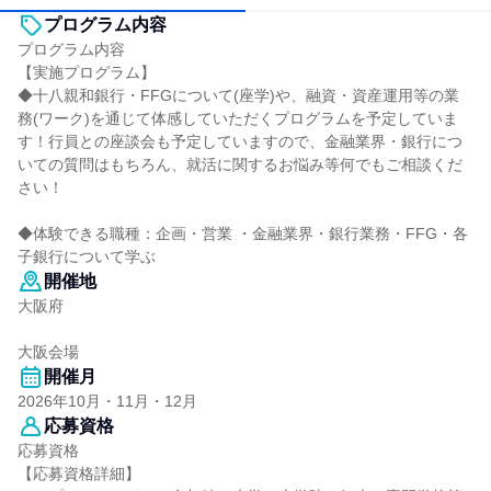
プログラム内容
プログラム内容
【実施プログラム】
◆十八親和銀行・FFGについて(座学)や、融資・資産運用等の業
務(ワーク)を通じて体感していただくプログラムを予定していま
す！行員との座談会も予定していますので、金融業界・銀行につ
いての質問はもちろん、就活に関するお悩み等何でもご相談くだ
さい！
◆体験できる職種：企画・営業 ・金融業界・銀行業務・FFG・各
子銀行について学ぶ
開催地
大阪府
大阪会場
開催月
2026年10月・11月・12月
応募資格
応募資格
【応募資格詳細】