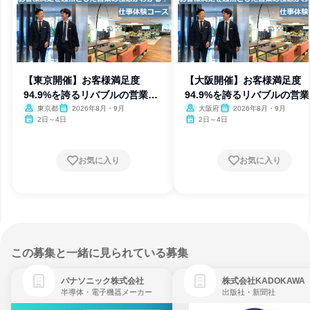
【東京開催】お客様満足度
【大阪開催】お客様満足度
94.9%を誇るリバブルの営業を
94.9%を誇るリバブルの営
体験
体験
東京都
2026年8月・9月
大阪府
2026年8月・9月
2日～4日
2日～4日
お気に入り
お気に入り
この募集と一緒に見られている募集
パナソニック株式会社
株式会社KADOKAWA
半導体・電子機器メーカー
出版社・新聞社