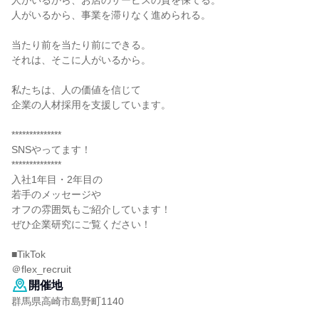
人がいるから、お店のサービスの質を保てる。
人がいるから、事業を滞りなく進められる。
当たり前を当たり前にできる。
それは、そこに人がいるから。
私たちは、人の価値を信じて
企業の人材採用を支援しています。
**************
SNSやってます！
**************
入社1年目・2年目の
若手のメッセージや
オフの雰囲気もご紹介しています！
ぜひ企業研究にご覧ください！
■TikTok
＠flex_recruit
開催地
群馬県高崎市島野町1140