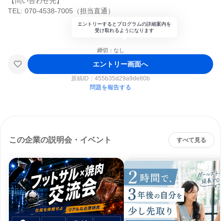
【問い合わせ先】
TEL: 070-4538-7005（担当直通）
エントリーするとプログラムの詳細案内を
受け取れるようになります
締切：なし
エントリー画面へ
原稿ID：
455b35d29a9de80b
問題を報告する
この企業の説明会・イベント
すべて見る