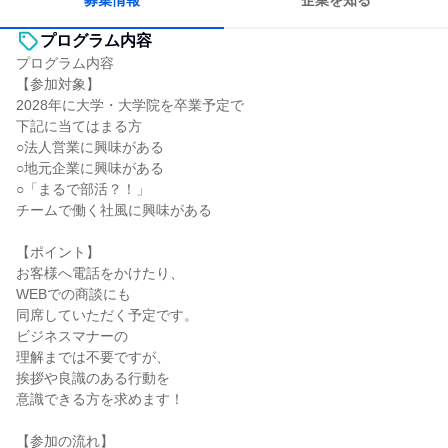
募集情報
企業を知る
プログラム内容
プログラム内容
【参加対象】
2028年に大学・大学院を卒業予定で
下記に当てはまる方
○法人営業に興味がある
○地元企業に興味がある
○「まるで部活？！」
チームで働く社風に興味がある
【ポイント】
お客様へ電話をかけたり、
WEBでの商談にも
同席していただく予定です。
ビジネスマナーの
理解までは不要ですが、
挨拶や良識のある行動を
意識できる方を求めます！
【参加の流れ】