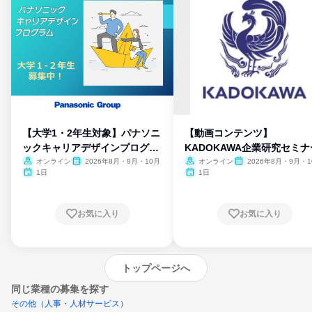
【大学1・2年生対象】パナソニ
【動画コンテンツ】
ックキャリアデザインプログラ
KADOKAWA企業研究セミナ
ム
オンライン
2026年8月・9月・10月
オンライン
2026年8月・9月・1
月・11月・12月
1日
1日
お気に入り
お気に入り
トップページへ
同じ業種の募集を探す
その他（人事・人材サービス）