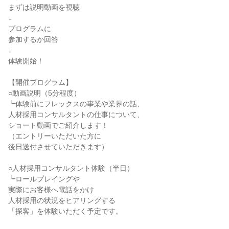
まずは説明動画を視聴
↓
プログラムに
参加するか回答
↓
体験開始！
【開催プログラム】
○動画説明（5分程度）
┗体験前にフレックスの事業や業界の話、
人材採用コンサルタントの仕事について、
ショート動画でご紹介します！
（エントリーいただいた方に
後日送付させていただきます）
○人材採用コンサルタント体験（半日）
┗ロールプレイングや
実際にお客様へ電話をかけ
人材採用の状況をヒアリングする
「探客」を体験いただく予定です。