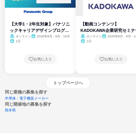
【大学1・2年生対象】パナソニ
【動画コンテンツ】
ックキャリアデザインプログラ
KADOKAWA企業研究セミナ
ム
オンライン
2026年8月・9月・10月
オンライン
2026年8月・9月・1
月・11月・12月
1日
1日
お気に入り
お気に入り
トップページへ
同じ業種の募集を探す
半導体・電子機器メーカー
同じ開催地の募集を探す
熊本県