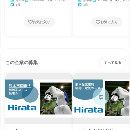
熊本県
2026年8月・9月、2027年2
熊本県
2026年8月・9月、202
月
月
1日
1日
お気に入り
お気に入り
この企業の募集
すべて見る