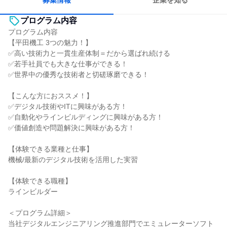
募集情報
企業を知る
プログラム内容
プログラム内容
【平田機工 3つの魅力！】
✅高い技術力と一貫生産体制＝だから選ばれ続ける
✅若手社員でも大きな仕事ができる！
✅世界中の優秀な技術者と切磋琢磨できる！
【こんな方におススメ！】
✅デジタル技術やITに興味がある方！
✅自動化やラインビルディングに興味がある方！
✅価値創造や問題解決に興味がある方！
【体験できる業種と仕事】
機械/最新のデジタル技術を活用した実習
【体験できる職種】
ラインビルダー
＜プログラム詳細＞
当社デジタルエンジニアリング推進部門でエミュレーターソフト