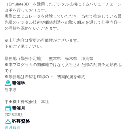
（Emulate3D）を活用したデジタル技術によるバリューチェーン
改革を行っております。
実際にエミュレータを体験していただき、当社で推進している最
先端のデジタル技術や価値創造への取り組みを通して仕事内容へ
の理解を深めていただきます。
※上記内容は変更の可能性がございます。
予めご了承ください。
勤務地（勤務予定地）：熊本県、栃木県、滋賀県
※本プログラムの開催地ではなく入社された際の配属予定勤務地
です
※勤務地は希望を確認の上、初期配属を確約
開催地
熊本県
平田機工株式会社 本社
開催月
2026年8月
応募資格
理系歓迎