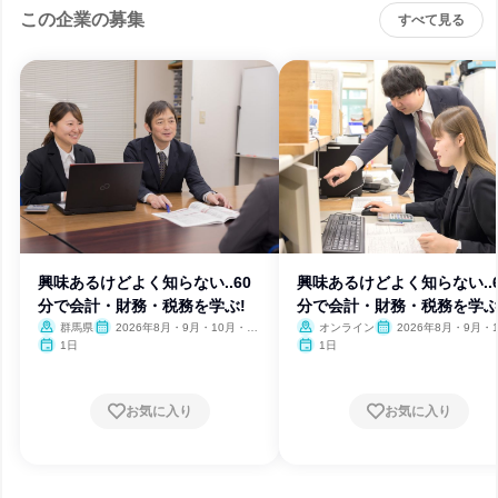
この企業の募集
すべて見る
興味あるけどよく知らない..60
興味あるけどよく知らない..6
分で会計・財務・税務を学ぶ!
分で会計・財務・税務を学ぶ
群馬県
2026年8月・9月・10月・11
オンライン
2026年8月・9月・1
月・12月
月・11月・12月
1日
1日
お気に入り
お気に入り