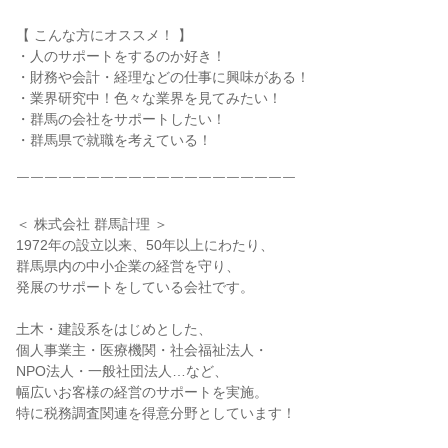
【 こんな方にオススメ！ 】
・人のサポートをするのか好き！
・財務や会計・経理などの仕事に興味がある！
・業界研究中！色々な業界を見てみたい！
・群馬の会社をサポートしたい！
・群馬県で就職を考えている！
￣￣￣￣￣￣￣￣￣￣￣￣￣￣￣￣￣￣￣￣
＜ 株式会社 群馬計理 ＞
1972年の設立以来、50年以上にわたり、
群馬県内の中小企業の経営を守り、
発展のサポートをしている会社です。
土木・建設系をはじめとした、
個人事業主・医療機関・社会福祉法人・
NPO法人・一般社団法人…など、
幅広いお客様の経営のサポートを実施。
特に税務調査関連を得意分野としています！