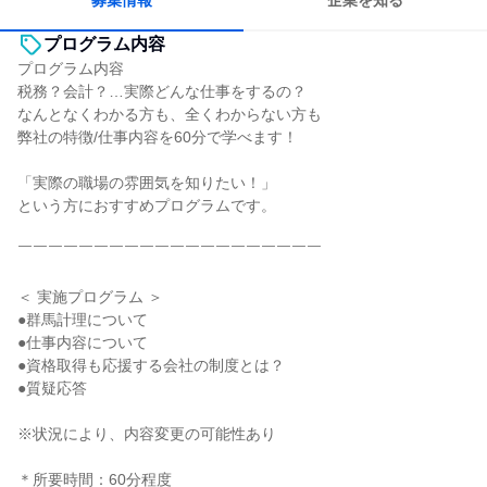
募集情報
企業を知る
プログラム内容
プログラム内容
税務？会計？…実際どんな仕事をするの？
なんとなくわかる方も、全くわからない方も
弊社の特徴/仕事内容を60分で学べます！
「実際の職場の雰囲気を知りたい！」
という方におすすめプログラムです。
￣￣￣￣￣￣￣￣￣￣￣￣￣￣￣￣￣￣￣￣
＜ 実施プログラム ＞
●群馬計理について
●仕事内容について
●資格取得も応援する会社の制度とは？
●質疑応答
※状況により、内容変更の可能性あり
＊所要時間：60分程度