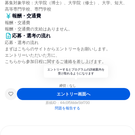
募集対象学校：大学院（博士）、大学院（修士）、大学、短大、
高等専門学校、専門学校
報酬・交通費
報酬・交通費
報酬・交通費の支給はありません。
応募・選考の流れ
応募・選考の流れ
まずはこちらのサイトからエントリーをお願いします。
エントリーいただいた方に、
こちらから参加日程に関するご連絡を差し上げます。
エントリーするとプログラムの詳細案内を
受け取れるようになります
締切：なし
エントリー画面へ
原稿ID：
44c0f5fdde5bf700
問題を報告する