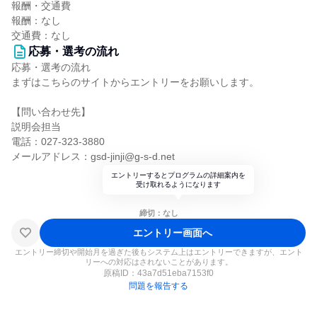
報酬・交通費
報酬：なし
交通費：なし
応募・選考の流れ
応募・選考の流れ
まずはこちらのサイトからエントリーをお願いします。
【問い合わせ先】
説明会担当
電話：027-323-3880
メールアドレス：gsd-jinji@g-s-d.net
エントリーするとプログラムの詳細案内を
受け取れるようになります
締切：なし
エントリー画面へ
エントリー締切や開始月を過ぎた後もシステム上はエントリーできますが、エント
リーへの対応はされないことがあります。
原稿ID：
43a7d51eba7153f0
問題を報告する