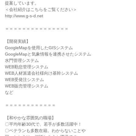
提案しています。
＜会社紹介はこちらをご覧ください＞
http://www.g-s-d.net
＝＝＝＝＝＝＝＝＝＝＝＝＝＝＝
【開発実績】
GoogleMapを使用したGISシステム
GoogleMapと気象情報を連携させたシステム
水門管理システム
WEB勤怠管理システム
WEB人材派遣会社様向け基幹システム
WEB受発注システム
WEB販売管理システム
など
＝＝＝＝＝＝＝＝＝＝＝＝
【和やかな雰囲気の職場】
〇平均年齢30代で、若手が多数活躍中！
〇ベテランも多数在籍。わからないことや