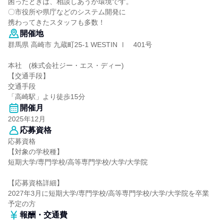
困ったときは、相談しあうか環境です。
〇市役所や県庁などのシステム開発に
携わってきたスタッフも多数！
開催地
群馬県 高崎市 九蔵町25-1 WESTIN Ⅰ 401号
本社 (株式会社ジー・エス・ディー)
【交通手段】
交通手段
「高崎駅」より徒歩15分
開催月
2025年12月
応募資格
応募資格
【対象の学校種】
短期大学/専門学校/高等専門学校/大学/大学院
【応募資格詳細】
2027年3月に短期大学/専門学校/高等専門学校/大学/大学院を卒業
予定の方
報酬・交通費