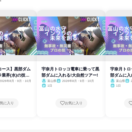
コース】黒部ダム
宇奈月トロッコ電車に乗って黒
宇奈月トロ
業界(水)の技術
部ダムに入れる!大自然ツアー!
部ダムに入
2026年8月・9月・10月
富山県
2026年8月・9月・10月
富山県
1日
1日
気に入り
お気に入り