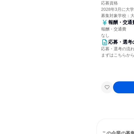
応募資格
2028年3月に
募集対象学校：
報酬・交通
報酬・交通費
なし
応募・選考
応募・選考の流
まずはこちらか
この企業の募