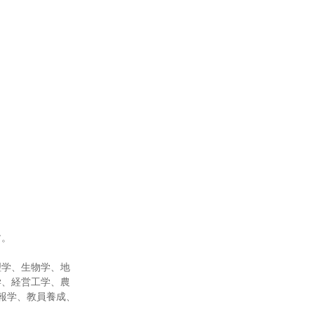
す。
理学、生物学、地
学、経営工学、農
報学、教員養成、