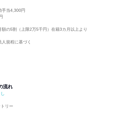
手当4,300円
円
月額の5割（上限2万5千円）在籍3カ月以上より
法人規程に基づく
の流れ
なし
ントリー