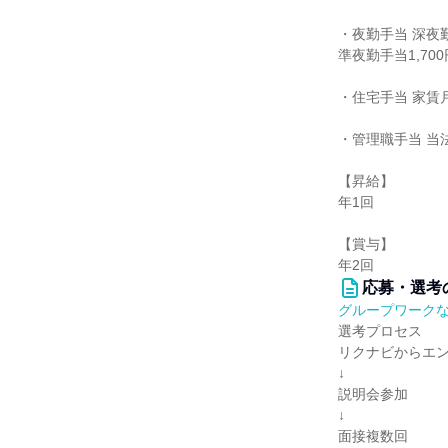
・夜勤手当 深夜勤
準夜勤手当1,700
・住宅手当 家賃
・管理職手当 当
【昇給】
年1回
【賞与】
年2回
応募・選考
グループワーク
選考プロセス
リクナビからエ
↓
説明会参加
↓
面接複数回