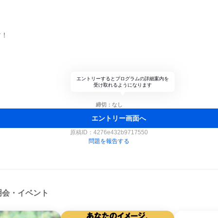
す！
エントリーするとプログラムの詳細案内を
受け取れるようになります
締切：なし
エントリー画面へ
原稿ID：
4276e432b9717550
問題を報告する
明会・イベント