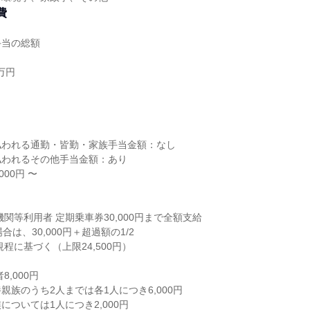
費
手当の総額
万円
し
払われる通勤・皆勤・家族手当金額：なし
払われるその他手当金額：あり
00円 〜
関等利用者 定期乗車券30,000円まで全額支給
場合は、30,000円＋超過額の1/2
程に基づく（上限24,500円）
8,000円
親族のうち2人までは各1人につき6,000円
については1人につき2,000円