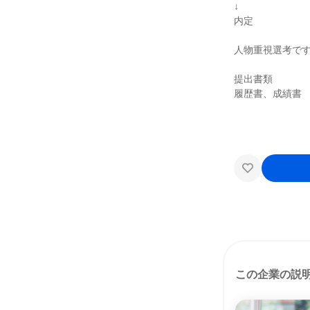
↓
内定
人物重視選考で
提出書類
履歴書、成績書
この企業の説