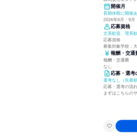
開催月
長期休暇に開催
2026年8月・9月
応募資格
文系歓迎、理系
応募資格
募集対象学校：
報酬・交通
報酬・交通費
なし
応募・選考
選考なし（先着
応募・選考の流
まずはこちらの