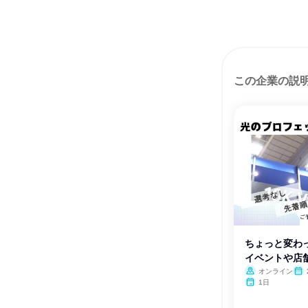
この企業の説
ちょっと変わ
イベントや店
仕事
オンライン
1日