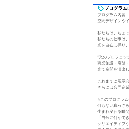
プログラム
プログラム内容
空間デザインや
私たちは、ちょ
私たちの仕事は
光を自在に操り
“光のプロフェッ
商業施設・店舗
光で空間を演出
これまでに展示
さらには合同企
⭐このプログラム
何もない真っさ
生まれ変わる瞬
「自分に何がで
クリエイティブ