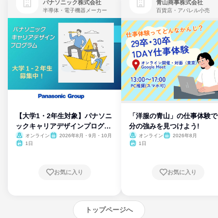
パナソニック株式会社
青山商事株式会社
半導体・電子機器メーカー
百貨店・アパレル小売
【大学1・2年生対象】パナソニ
「洋服の青山」の仕事体験で
ックキャリアデザインプログラ
分の強みを見つけよう!
ム
オンライン
2026年8月・9月・10月
オンライン
2026年8月
1日
1日
お気に入り
お気に入り
トップページへ