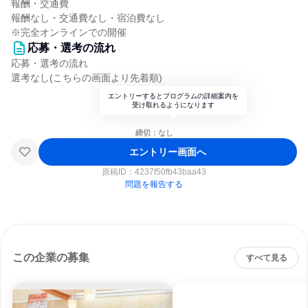
報酬・交通費
報酬なし・交通費なし・宿泊費なし
※完全オンラインでの開催
応募・選考の流れ
応募・選考の流れ
選考なし(こちらの画面より先着順)
エントリーするとプログラムの詳細案内を
受け取れるようになります
締切：なし
エントリー画面へ
原稿ID：
4237f50fb43baa43
問題を報告する
この企業の募集
すべて見る