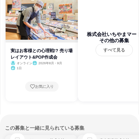
株式会社いちやまマー
その他の募集
すべて見る
実はお客様との心理戦!? 売り場
レイアウト&POP作成会
オンライン
2026年8月・9月
1日
お気に入り
この募集と一緒に見られている募集