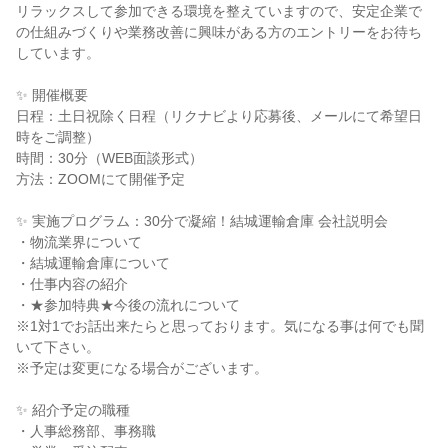
リラックスして参加できる環境を整えていますので、安定企業で
の仕組みづくりや業務改善に興味がある方のエントリーをお待ち
しています。
✨ 開催概要
日程：土日祝除く日程（リクナビより応募後、メールにて希望日
時をご調整）
時間：30分（WEB面談形式）
方法：ZOOMにて開催予定
✨ 実施プログラム：30分で凝縮！結城運輸倉庫 会社説明会
・物流業界について
・結城運輸倉庫について
・仕事内容の紹介
・★参加特典★今後の流れについて
※1対1でお話出来たらと思っております。気になる事は何でも聞
いて下さい。
※予定は変更になる場合がございます。
✨ 紹介予定の職種
・人事総務部、事務職