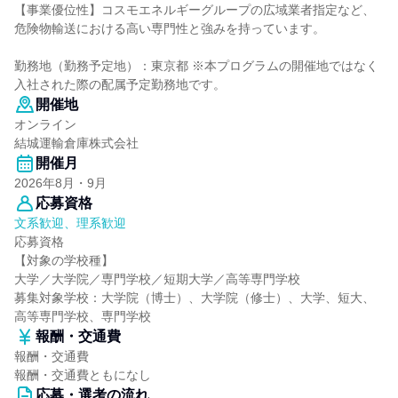
【事業優位性】コスモエネルギーグループの広域業者指定など、
危険物輸送における高い専門性と強みを持っています。
勤務地（勤務予定地）：東京都 ※本プログラムの開催地ではなく
入社された際の配属予定勤務地です。
開催地
オンライン
結城運輸倉庫株式会社
開催月
2026年8月・9月
応募資格
文系歓迎、理系歓迎
応募資格
【対象の学校種】
大学／大学院／専門学校／短期大学／高等専門学校
募集対象学校：大学院（博士）、大学院（修士）、大学、短大、
高等専門学校、専門学校
報酬・交通費
報酬・交通費
報酬・交通費ともになし
応募・選考の流れ