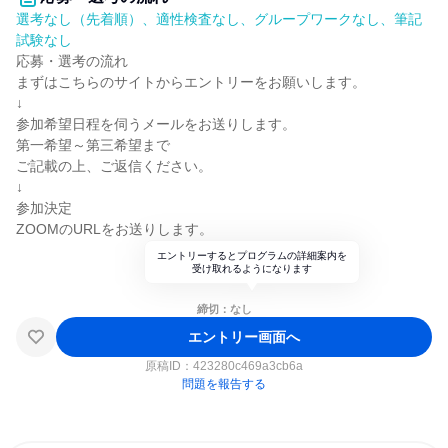
選考なし（先着順）、適性検査なし、グループワークなし、筆記
試験なし
応募・選考の流れ
まずはこちらのサイトからエントリーをお願いします。
↓
参加希望日程を伺うメールをお送りします。
第一希望～第三希望まで
ご記載の上、ご返信ください。
↓
参加決定
ZOOMのURLをお送りします。
エントリーするとプログラムの詳細案内を
受け取れるようになります
締切：なし
エントリー画面へ
原稿ID：
423280c469a3cb6a
問題を報告する