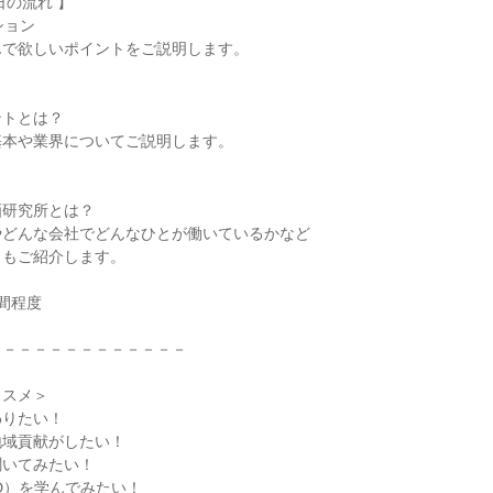
日の流れ 】
ション
んで欲しいポイントをご説明します。
ントとは？
基本や業界についてご説明します。
画研究所とは？
やどんな会社でどんなひとが働いているかなど
力もご紹介します。
間程度
－－－－－－－－－－－－－
ススメ＞
わりたい！
地域貢献がしたい！
聞いてみたい！
D）を学んでみたい！