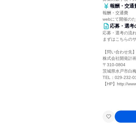
報酬・交通
報酬・交通費
webにて開催の
応募・選考
応募・選考の流
まずはこちらの
【問い合わせ先
株式会社開発計
〒310-0804
茨城県水戸市白梅4
TEL：029-232-0
【HP】http://www.