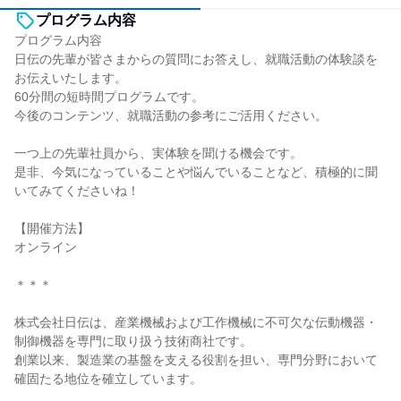
プログラム内容
プログラム内容
日伝の先輩が皆さまからの質問にお答えし、就職活動の体験談を
お伝えいたします。
60分間の短時間プログラムです。
今後のコンテンツ、就職活動の参考にご活用ください。
一つ上の先輩社員から、実体験を聞ける機会です。
是非、今気になっていることや悩んでいることなど、積極的に聞
いてみてくださいね！
【開催方法】
オンライン
＊＊＊
株式会社日伝は、産業機械および工作機械に不可欠な伝動機器・
制御機器を専門に取り扱う技術商社です。
創業以来、製造業の基盤を支える役割を担い、専門分野において
確固たる地位を確立しています。