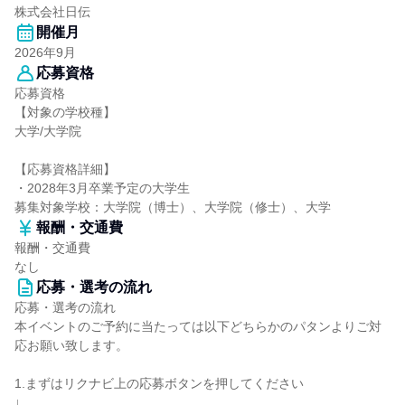
株式会社日伝
開催月
2026年9月
応募資格
応募資格
【対象の学校種】
大学/大学院
【応募資格詳細】
・2028年3月卒業予定の大学生
募集対象学校：大学院（博士）、大学院（修士）、大学
報酬・交通費
報酬・交通費
なし
応募・選考の流れ
応募・選考の流れ
本イベントのご予約に当たっては以下どちらかのパタンよりご対
応お願い致します。
1.まずはリクナビ上の応募ボタンを押してください
↓