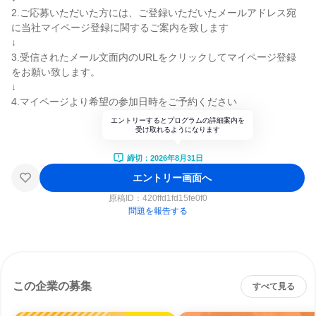
2.ご応募いただいた方には、ご登録いただいたメールアドレス宛
に当社マイページ登録に関するご案内を致します
↓
3.受信されたメール文面内のURLをクリックしてマイページ登録
をお願い致します。
↓
4.マイページより希望の参加日時をご予約ください
エントリーするとプログラムの詳細案内を
受け取れるようになります
締切：2026年8月31日
エントリー画面へ
原稿ID：
420ffd1fd15fe0f0
問題を報告する
この企業の募集
すべて見る