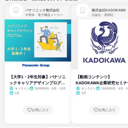
パナソニック株式会社
株式会社KADOKAWA
半導体・電子機器メーカー
出版社・新聞社
【大学1・2年生対象】パナソニ
【動画コンテンツ】
ックキャリアデザインプログラ
KADOKAWA企業研究セミナ
ム
オンライン
2026年8月・9月・10月
オンライン
2026年8月・9月・1
月・11月・12月
1日
1日
お気に入り
お気に入り