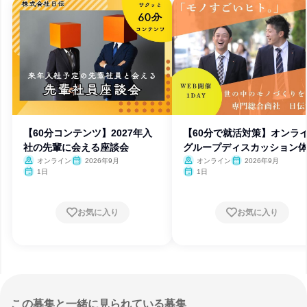
【60分コンテンツ】2027年入
【60分で就活対策】オンラ
社の先輩に会える座談会
グループディスカッション
オンライン
2026年9月
オンライン
2026年9月
1日
1日
お気に入り
お気に入り
この募集と一緒に見られている募集