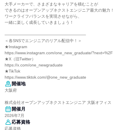
大手メーカーで、さまざまなキャリアを積むことが
できるのはオープンアップネクストエンジニア最大の魅力！
ワークライフバランスを実現させながら、
一緒に楽しく成長していきましょう！
――――――――――――――――――――
＜各SNSでエンジニアのリアル配信中！＞
★Instagram
https://www.instagram.com/one_new_graduate/?next=%2F
★X（旧Twitter）
https://x.com/one_newgraduate
★TikTok
https://www.tiktok.com/@one_new_graduate
開催地
大阪府
株式会社オープンアップネクストエンジニア 大阪オフィス
開催月
2026年7月
応募資格
応募資格