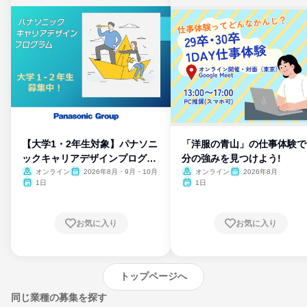
【大学1・2年生対象】パナソニ
「洋服の青山」の仕事体験で
ックキャリアデザインプログラ
分の強みを見つけよう!
ム
オンライン
2026年8月・9月・10月
オンライン
2026年8月
1日
1日
お気に入り
お気に入り
トップページへ
同じ業種の募集を探す