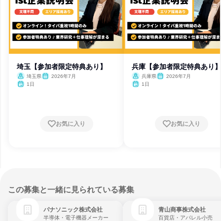
埼玉【参加者限定特典あり】
兵庫【参加者限定特典あり
埼玉県
2026年7月
兵庫県
2026年7月
1日
1日
お気に入り
お気に入り
この募集と一緒に見られている募集
パナソニック株式会社
青山商事株式会社
半導体・電子機器メーカー
百貨店・アパレル小売