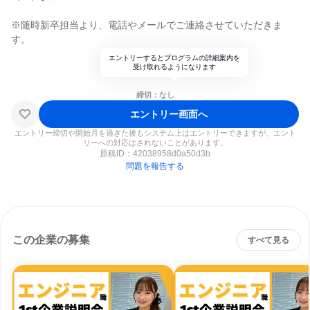
※随時新卒担当より、電話やメールでご連絡させていただきま
す。
エントリーするとプログラムの詳細案内を
受け取れるようになります
締切：なし
エントリー画面へ
エントリー締切や開始月を過ぎた後もシステム上はエントリーできますが、エント
リーへの対応はされないことがあります。
原稿ID：
42038958d0a50d3b
問題を報告する
この企業の募集
すべて見る