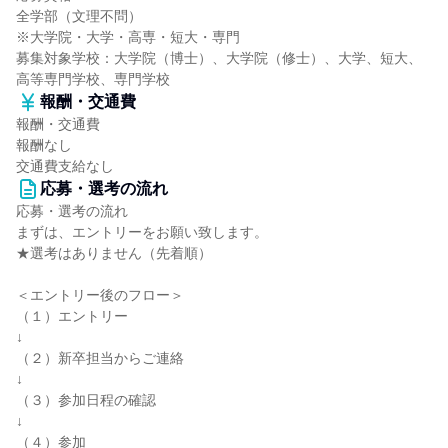
全学部（文理不問）
※大学院・大学・高専・短大・専門
募集対象学校：大学院（博士）、大学院（修士）、大学、短大、
高等専門学校、専門学校
報酬・交通費
報酬・交通費
報酬なし
交通費支給なし
応募・選考の流れ
応募・選考の流れ
まずは、エントリーをお願い致します。
★選考はありません（先着順）
＜エントリー後のフロー＞
（１）エントリー
↓
（２）新卒担当からご連絡
↓
（３）参加日程の確認
↓
（４）参加