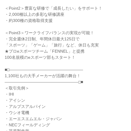
＜Point2＞豊富な研修で「成長したい」をサポート！
・2,000種以上の多彩な研修講座
・約300種の資格取得支援
＜Point3＞ワークライフバランスの実現が可能！
・完全週休2日制、年間休日最大125日で
「スポーツ」「ゲーム」「旅行」など、休日も充実
★プロeスポーツチーム「FENNEL」と提携
100名規模のeスポーツ部もスタート！
■□――――――――――――――――――
1,100社もの大手メーカーが活躍の舞台！
――――――――――――――――――□■
＜取引先例＞
・IHI
・アイシン
・アルプスアルパイン
・ウシオ電機
・エーエスエムエル・ジャパン
・NECフィールディング