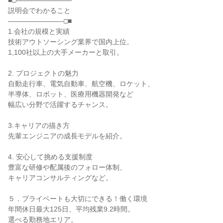
■□――――――――
説明会でわかること
――――――――□■
1.会社の規模と実績
技術アウトソーシング業界で国内上位。
1,100社以上の大手メーカーと取引。
2. プロジェクトの魅力
自動走行車、電気自動車、航空機、ロケット、
半導体、ロボット、医療用機器開発など
幅広い分野で活躍するチャンス。
3.キャリアの描き方
先輩エンジニアの成長モデルを紹介。
4. 安心して挑める支援制度
豊富な研修や配属後のフォロー体制、
キャリアコンサルティングなど。
５．プライベートも大切にできる！働く環境
年間休日最大125日、平均残業9.2時間。
選べる勤務地エリア。