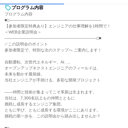
プログラム内容
プログラム内容
■□―――――――――――――――――――――――
【参加者限定特典あり】エンジニアの仕事理解を1時間で！
＜WEB企業説明会＞
―――――――――――――――――――――――□■
✅この説明会のポイント
参加者限定で、特別な次のステップへ ご案内します！
自動運転、次世代エネルギー、AI…。
オープンアップネクストエンジニアのフィールドは、
未来を動かす最前線。
当社エンジニアが手掛ける、多彩な開発プロジェクト
――仲間と技術が集まってこそ革新は生まれます。
当社は、7,300名以上もの仲間とともに
挑戦し成長するエンジニア集団。
ともに学び、ともに成長する環境がここにあります。
挑戦の第一歩を、この説明会から踏み出しませんか？