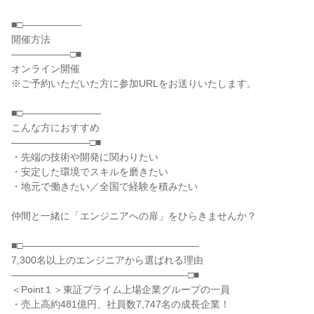
■□――――――
開催方法
――――――□■
オンライン開催
※ご予約いただいた方に参加URLをお送りいたします。
■□――――――――
こんな方におすすめ
――――――――□■
・先端の技術や開発に関わりたい
・安定した環境でスキルを磨きたい
・地元で働きたい／全国で経験を積みたい
仲間と一緒に「エンジニアへの扉」をひらきませんか？
■□――――――――――――――――――
7,300名以上のエンジニアから選ばれる理由
――――――――――――――――――□■
＜Point１＞東証プライム上場企業グループの一員
・売上高約481億円、社員数7,747名の成長企業！