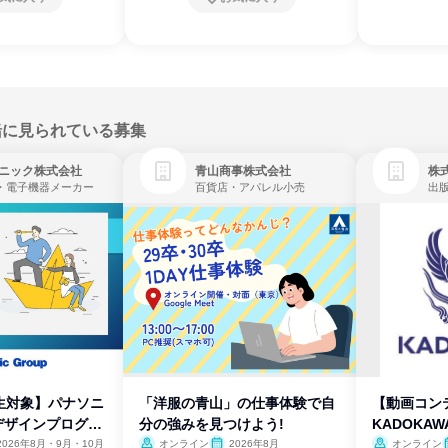
緒に見られている募集
ニック株式会社
青山商事株式会社
株式
・電子機器メーカー
百貨店・アパレル小売
出
生対象】パナソニ
「洋服の青山」の仕事体験で自
【動画コン
デザインプログラ
分の強みを見つけよう!
KADOKA
2026年8月・9月・10月
オンライン
2026年8月
オンライン