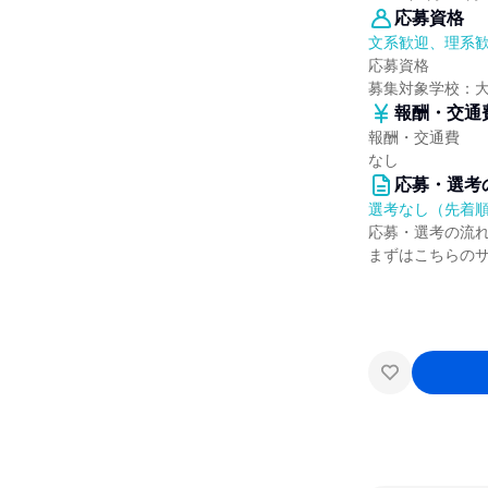
応募資格
文系歓迎、理系
応募資格
募集対象学校：
報酬・交通
報酬・交通費
なし
応募・選考
選考なし（先着
応募・選考の流
まずはこちらの