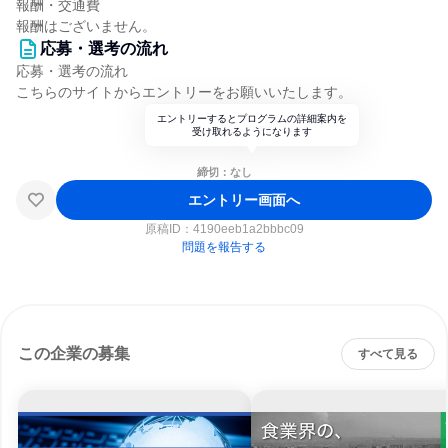
報酬・交通費
報酬はございません。
応募・選考の流れ
応募・選考の流れ
こちらのサイトからエントリーをお願いいたします。
エントリーするとプログラムの詳細案内を
受け取れるようになります
締切：なし
エントリー画面へ
原稿ID：
4190eeb1a2bbbc09
問題を報告する
この企業の募集
すべて見る