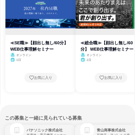
≪SE職≫【顔出し無し/60分】
≪総合職≫【顔出し無し/60
WEB仕事理解セミナー
分】 WEB仕事理解セミナー
オンライン
オンライン
1日
1日
お気に入り
お気に入り
この募集と一緒に見られている募集
パナソニック株式会社
青山商事株式会社