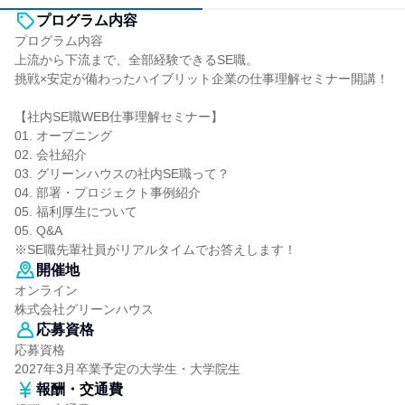
プログラム内容
プログラム内容
上流から下流まで、全部経験できるSE職。
挑戦×安定が備わったハイブリット企業の仕事理解セミナー開講！
【社内SE職WEB仕事理解セミナー】
01. オープニング
02. 会社紹介
03. グリーンハウスの社内SE職って？
04. 部署・プロジェクト事例紹介
05. 福利厚生について
05. Q&A
※SE職先輩社員がリアルタイムでお答えします！
開催地
オンライン
株式会社グリーンハウス
応募資格
応募資格
2027年3月卒業予定の大学生・大学院生
報酬・交通費