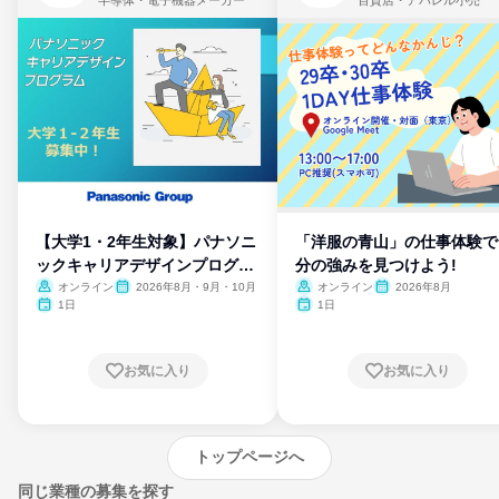
半導体・電子機器メーカー
百貨店・アパレル小売
【大学1・2年生対象】パナソニ
「洋服の青山」の仕事体験で
ックキャリアデザインプログラ
分の強みを見つけよう!
ム
オンライン
2026年8月・9月・10月
オンライン
2026年8月
1日
1日
お気に入り
お気に入り
トップページへ
同じ業種の募集を探す