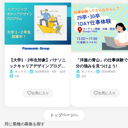
【大学1・2年生対象】パナソニ
「洋服の青山」の仕事体験で
ックキャリアデザインプログラ
分の強みを見つけよう!
ム
オンライン
2026年8月・9月・10月
オンライン
2026年8月
1日
1日
お気に入り
お気に入り
トップページへ
同じ業種の募集を探す