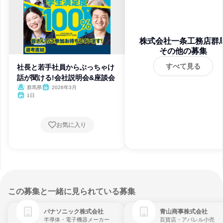
株式会社一条工務店群
その他の募集
すべて見る
社長と若手社員からぶっちゃけ
話が聞ける!会社説明会&座談会
群馬県
2026年3月
1日
お気に入り
この募集と一緒に見られている募集
パナソニック株式会社
青山商事株式会社
半導体・電子機器メーカー
百貨店・アパレル小売