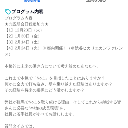
募集情報
企業を知る
プログラム内容
プログラム内容
★☆説明会日程追加☆★
【1】12月23日（火）
【2】1月30日（金）
【3】2月14日（土）
【4】2月24日（火） ※都内開催！（＠渋谷ヒカリエカンファレン
ス）
本格的に未来の働き方について考え始めたあなたへ。
これまで本気で「No.1」を目指したことはありますか？
何かに全力で打ち込み、壁を乗り越えた経験はありますか？
その経験を将来の選択にどう活かしますか？
弊社が群馬でNo.1を取り続ける理由、そしてこれから挑戦する皆
さんに必要な“本物の成長環境”を、
社長と若手社員がすべてお話しします。
質問タイムでは、