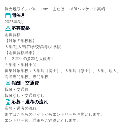
炭火焼ワインバル Lom または LABIバンケット高崎
開催月
2026年3月
応募資格
応募資格
【対象の学校種】
大学/短大/専門学校/高専/大学院
【応募資格詳細】
1、２年生の参加も大歓迎！
＊学部・学科不問
募集対象学校：大学院（博士）、大学院（修士）、大学、短大、
高等専門学校、専門学校
報酬・交通費
報酬・交通費
報酬なし・交通費なし
応募・選考の流れ
応募・選考の流れ
まずはこちらのサイトからエントリーをお願いします。
エントリー後、詳細をご連絡いたします。