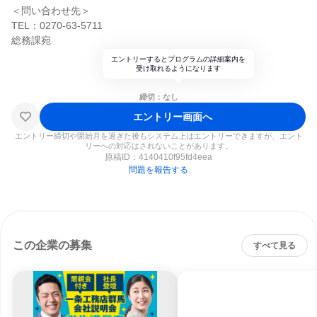
＜問い合わせ先＞
TEL：0270-63-5711
総務課宛
エントリーするとプログラムの詳細案内を
受け取れるようになります
締切：なし
エントリー画面へ
エントリー締切や開始月を過ぎた後もシステム上はエントリーできますが、エント
リーへの対応はされないことがあります。
原稿ID：
4140410f95fd4eea
問題を報告する
この企業の募集
すべて見る