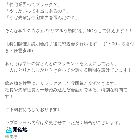
「住宅業界ってブラック？」
「やりがいって本当にあるの？」
「なぜ先輩は住宅業界を選んだの？」
そんな学生の皆さんの“リアルな疑問”を、NGなしで答えます！！
【特別開催】説明会終了後に懇親会を行います！（17:00～飲食付
き・任意参加）
私たちは学生の皆さんとのマッチングを大切にしており、
一人ひとりとしっかり向き合ってお話する時間を設けています！
飲み物を片手に、リラックスした雰囲気と交流できます。
社長や先輩社員と一歩踏み込んだ会話ができる、特別な時間で
す！
ご予約お待ちしております♪
※プログラム内容は変更させていただく場合がございます。
開催地
群馬県