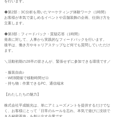
を行います。
◆第2部：3C分析を用いたマーケティング体験ワーク（1時間）
お客様が本気で楽しめるイベントや店舗装飾の企画、仕掛け方を
立案します。
◆第3部：フィードバック・質疑応答（1時間）
発表に対して、人事から実践的なフィードバックを行います。
後半は、働き方やキャリアステップなど何でも質問していただけ
ます。
＼活動初期の28卒の皆さんが、緊張せずに参加できる環境です／
・服装自由♪
・WEB開催で移動時間ゼロ
・持ち物：作業できるPC、通信端末
【わたしたちの魅力】
株式会社平成観光は、単にアミューズメントを提供するだけでな
く、お客様にとって「日常のルールを忘れ、本気で遊びに没頭で
きる秘密基地」を創り出す企業です。