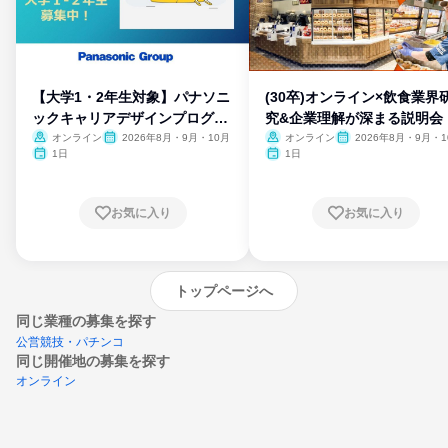
【大学1・2年生対象】パナソニ
(30卒)オンライン×飲食業界
ックキャリアデザインプログラ
究&企業理解が深まる説明会
ム
オンライン
2026年8月・9月・10月
オンライン
2026年8月・9月・1
月・11月・12月
1日
1日
お気に入り
お気に入り
トップページへ
同じ業種の募集を探す
公営競技・パチンコ
同じ開催地の募集を探す
オンライン