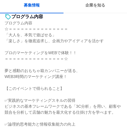
募集情報
企業を知る
プログラム内容
プログラム内容
☆＝＝＝＝＝＝＝＝＝＝＝＝＝＝＝
「大人を、本気で遊ばせる」
「楽しさ」を徹底追求し、企画力やアイディアを活かす
プロのマーケティングをWEBで体験！！
＝＝＝＝＝＝＝＝＝＝＝＝＝＝＝☆
夢と感動のおもちゃ箱カンパニーが送る、
WEB3時間のマーケティング講座！
【このイベントで得られること】
✅️実践的なマーケティングスキルの習得
ビジネスの基本フレームワークである「3C分析」を用い、顧客や
競合を分析して店舗の魅力を最大化する仕掛け方を学べます。
✅️論理的思考能力と情報収集能力の向上