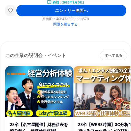
締切：2026年9月30日
エントリー画面へ
原稿ID：
40b47a39adbab578
問題を報告する
この企業の説明会・イベント
すべて見る
28卒【名古屋開催】財務諸表を
28卒【WEB3時間】3C分析
読み解く、経営分析体験!
掛けるマーケティング体験