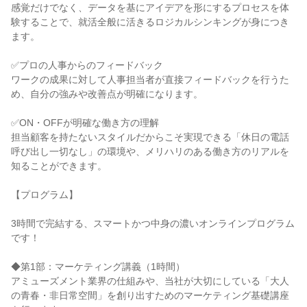
感覚だけでなく、データを基にアイデアを形にするプロセスを体
験することで、就活全般に活きるロジカルシンキングが身につき
ます。
✅️プロの人事からのフィードバック
ワークの成果に対して人事担当者が直接フィードバックを行うた
め、自分の強みや改善点が明確になります。
✅️ON・OFFが明確な働き方の理解
担当顧客を持たないスタイルだからこそ実現できる「休日の電話
呼び出し一切なし」の環境や、メリハリのある働き方のリアルを
知ることができます。
【プログラム】
3時間で完結する、スマートかつ中身の濃いオンラインプログラム
です！
◆第1部：マーケティング講義（1時間）
アミューズメント業界の仕組みや、当社が大切にしている「大人
の青春・非日常空間」を創り出すためのマーケティング基礎講座