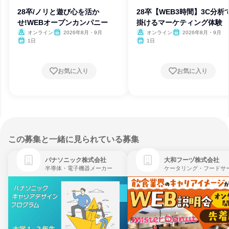
28卒/ノリと遊び心を活か
28卒【WEB3時間】3C分析
せ!WEBオープンカンパニー
掛けるマーケティング体験
オンライン
2026年8月・9月
オンライン
2026年8月・9月
1日
1日
お気に入り
お気に入り
この募集と一緒に見られている募集
パナソニック株式会社
大和フーヅ株式会社
半導体・電子機器メーカー