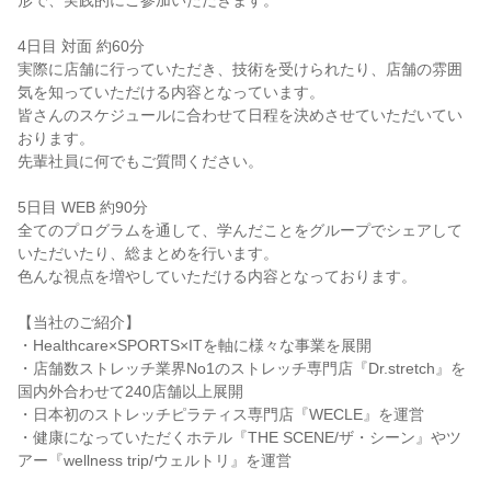
形で、実践的にご参加いただきます。
4日目 対面 約60分
実際に店舗に行っていただき、技術を受けられたり、店舗の雰囲
気を知っていただける内容となっています。
皆さんのスケジュールに合わせて日程を決めさせていただいてい
おります。
先輩社員に何でもご質問ください。
5日目 WEB 約90分
全てのプログラムを通して、学んだことをグループでシェアして
いただいたり、総まとめを行います。
色んな視点を増やしていただける内容となっております。
【当社のご紹介】
・Healthcare×SPORTS×ITを軸に様々な事業を展開
・店舗数ストレッチ業界No1のストレッチ専門店『Dr.stretch』を
国内外合わせて240店舗以上展開
・日本初のストレッチピラティス専門店『WECLE』を運営
・健康になっていただくホテル『THE SCENE/ザ・シーン』やツ
アー『wellness trip/ウェルトリ』を運営