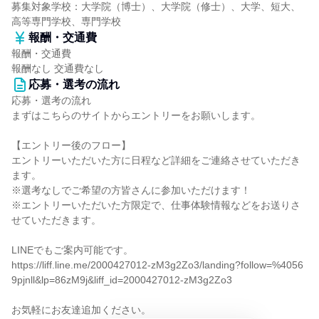
募集対象学校：大学院（博士）、大学院（修士）、大学、短大、
高等専門学校、専門学校
報酬・交通費
報酬・交通費
報酬なし 交通費なし
応募・選考の流れ
応募・選考の流れ
まずはこちらのサイトからエントリーをお願いします。
【エントリー後のフロー】
エントリーいただいた方に日程など詳細をご連絡させていただき
ます。
※選考なしでご希望の方皆さんに参加いただけます！
※エントリーいただいた方限定で、仕事体験情報などをお送りさ
せていただきます。
LINEでもご案内可能です。
https://liff.line.me/2000427012-zM3g2Zo3/landing?follow=%4056
9pjnll&lp=86zM9j&liff_id=2000427012-zM3g2Zo3
お気軽にお友達追加ください。