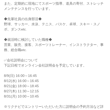
また、定期的に現地にてスポーツ指導、道具の寄付、ストレッチ
メンテナンスを行っています。
◆先輩社員の出身部活◆
野球、サッカー、水泳、テニス、バスケ、卓球、スキー・スノ
ボ、ダンスetc.
◆就活時に検討していた職種◆
営業、販売、接客、スポーツトレーナー、インストラクター、事
務、総合職etc.
✅会社説明会について
下記日程でオンライン会社説明会を予定しています。
8/9(日) 16:00～16:45
8/12(水) 16:00～16:45
8/21(金) 18:00～18:45
8/27(木) 11:30～12:15
8/31(月) 10:00～10:45
※リクナビでエントリーいただいた方に説明会の予約方法など詳