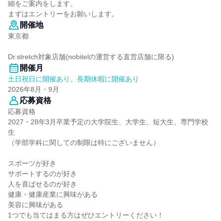
細をご案内をします。
まずはエントリーをお願いします。
開催地
東京都
Dr.stretch対象店舗(nobitelの運営する直営店舗に限る)
開催月
土日祝日に開催あり、長期休暇に開催あり
2026年8月・9月
応募資格
応募資格
2027・28年3月卒業予定の大学院生、大学生、短大生、専門学校
生
（学部学科に関しての制限は特にございません）
スポーツが好き
サポートするのが好き
人を喜ばせるのが好き
健康・健康産業に興味がある
美容に興味がある
1つでも当てはまる方はぜひエントリーください！