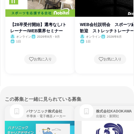
【28卒受付開始】選考なし/ト
WEB会社説明会 スポーツ
レーナー/WEB業界セミナー
歓迎 ストレッチトレーナ
オンライン
2026年8月・9月
オンライン
2026年6月
1日
1日
お気に入り
お気に入り
この募集と一緒に見られている募集
パナソニック株式会社
株式会社KADOKAWA
半導体・電子機器メーカー
出版社・新聞社