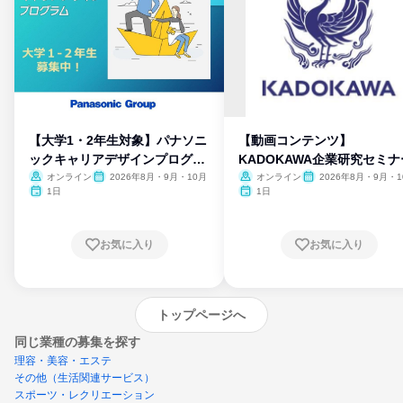
【大学1・2年生対象】パナソニ
【動画コンテンツ】
ックキャリアデザインプログラ
KADOKAWA企業研究セミナ
ム
オンライン
2026年8月・9月・10月
オンライン
2026年8月・9月・1
月・11月・12月
1日
1日
お気に入り
お気に入り
トップページへ
同じ業種の募集を探す
理容・美容・エステ
その他（生活関連サービス）
スポーツ・レクリエーション