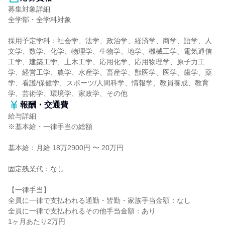
募集対象詳細
全学部・全学科対象
採用予定学科：社会学、法学、政治学、経済学、商学、語学、人
文学、数学、化学、物理学、生物学、地学、機械工学、電気通信
工学、建築工学、土木工学、応用化学、応用物理学、原子力工
学、経営工学、農学、水産学、畜産学、獣医学、医学、歯学、薬
学、看護/保健学、スポーツ/人間科学、情報学、教員養成、教育
学、芸術学、環境学、家政学、その他
報酬・交通費
給与詳細
※基本給・一律手当の総額
基本給：月給 18万2900円 〜 20万円
固定残業代：なし
【一律手当】
全員に一律で支払われる通勤・皆勤・家族手当金額：なし
全員に一律で支払われるその他手当金額：あり
1ヶ月あたり2万円