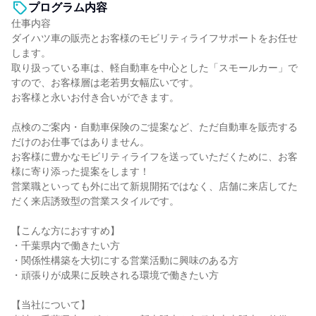
プログラム内容
仕事内容
ダイハツ車の販売とお客様のモビリティライフサポートをお任せ
します。
取り扱っている車は、軽自動車を中心とした「スモールカー」で
すので、お客様層は老若男女幅広いです。
お客様と永いお付き合いができます。
点検のご案内・自動車保険のご提案など、ただ自動車を販売する
だけのお仕事ではありません。
お客様に豊かなモビリティライフを送っていただくために、お客
様に寄り添った提案をします！
営業職といっても外に出て新規開拓ではなく、店舗に来店してた
だく来店誘致型の営業スタイルです。
【こんな方におすすめ】
・千葉県内で働きたい方
・関係性構築を大切にする営業活動に興味のある方
・頑張りが成果に反映される環境で働きたい方
【当社について】