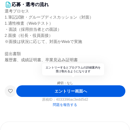
応募・選考の流れ
選考プロセス
1.筆記試験・グループディスカッション（対面）
1.適性検査（Webテスト）
・面談（採用担当者との面談）
2.面接（社長・役員面接）
※面接は状況に応じて、対面かWebで実施
提出書類
履歴書、成績証明書、卒業見込み証明書
エントリーするとプログラムの詳細案内を
受け取れるようになります
締切：なし
エントリー画面へ
原稿ID：
4033396ac3edd5d2
問題を報告する