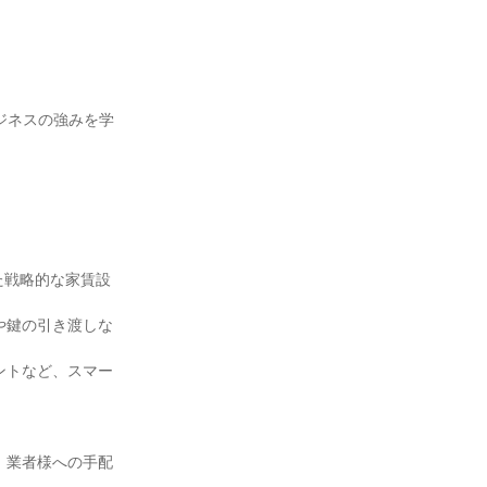
ジネスの強みを学
た戦略的な家賃設
や鍵の引き渡しな
ントなど、スマー
、業者様への手配