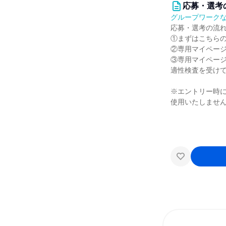
応募・選考
グループワーク
応募・選考の流
①まずはこちら
②専用マイページ
③専用マイペー
適性検査を受けて
※エントリー時
使用いたしませ