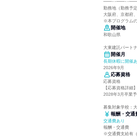
━━･･━━･･━━
勤務地（勤務予
大阪府、京都府
※本プログラム
開催地
和歌山県
大東建託パート
開催月
長期休暇に開催
2026年9月
応募資格
応募資格
【応募資格詳細
2028年3月卒
募集対象学校：
報酬・交通
交通費あり
報酬・交通費
※交通費支給有（