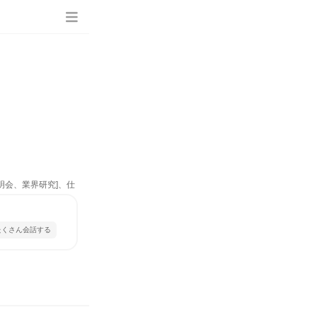
明会、業界研究]、仕
たくさん会話する