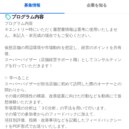
募集情報
企業を知る
プログラム内容
プログラム内容
※エントリー時にいただく履歴書情報は選考に使用いたしませ
ん。未記入・未完成の場合でもご安心ください。
仮想店舗の周辺環境や市場動向を想定し、経営のポイントを共有
後、
スーパーバイザー（店舗経営サポート職）としてコンサルティン
グを行っていただきます！
✨ 学べること
スーパーバイザーが担当店舗に初めて訪問した際のオーナーとの
関わりから、
その後の関係性の構築、改善提案に向けた行動などを動画にて仮
想体験いただきます。
市場環境の分析は「３C分析」の手法を用いて行います。
その場での参加者からのフィードバックに加えて、
項目別評価、指摘・改善事項などを記載したフィードバックシー
トをPDF形式でお送りいたします。