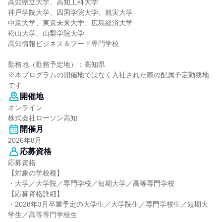
高知県立大学、高知工科大学
神戸学院大学、四国学院大学、就実大学
中京大学、東京未来大学、広島経済大学
松山大学、山梨学院大学
高知情報ビジネス＆フード専門学校
勤務地（勤務予定地）：高知県
※本プログラムの開催地ではなく入社された際の配属予定勤務地
です
開催地
オンライン
株式会社ローソン高知
開催月
2026年8月
応募資格
応募資格
【対象の学校種】
・大学／大学院／専門学校／短期大学／高等専門学校
【応募資格詳細】
・2028年3月卒業予定の大学生／大学院生／専門学校生／短期大
学生／高等専門学校生