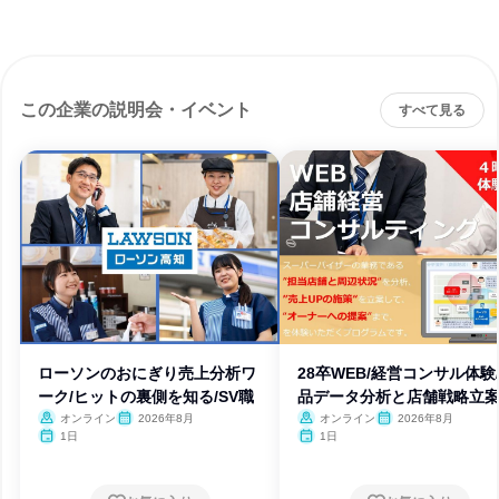
この企業の説明会・イベント
すべて見る
ローソンのおにぎり売上分析ワ
28卒WEB/経営コンサル体験
ーク/ヒットの裏側を知る/SV職
品データ分析と店舗戦略立
オンライン
2026年8月
オンライン
2026年8月
1日
1日