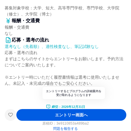
募集対象学校：大学、短大、高等専門学校、専門学校、大学院
（修士）、大学院（博士）
報酬・交通費
報酬・交通費
なし
応募・選考の流れ
選考なし（先着順）、適性検査なし、筆記試験なし
応募・選考の流れ
まずはこちらのサイトからエントリーをお願いします。予約方法
についてご案内いたします。
※エントリー時にいただく履歴書情報は選考に使用いたしませ
ん。未記入・未完成の場合でもご安心ください。
エントリーするとプログラムの詳細案内を
受け取れるようになります
締切：2026年12月31日
エントリー画面へ
原稿ID：
3e9110853a489ba2
問題を報告する