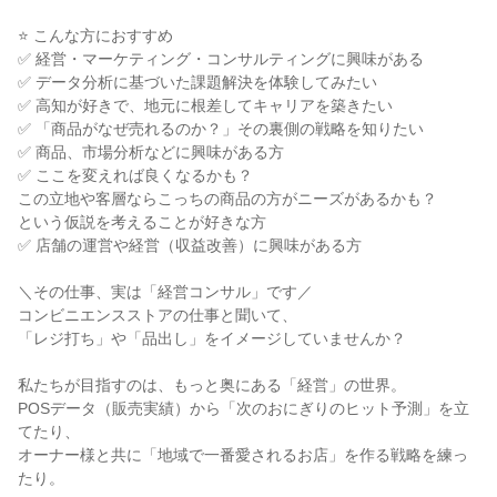
⭐ こんな方におすすめ
✅ 経営・マーケティング・コンサルティングに興味がある
✅ データ分析に基づいた課題解決を体験してみたい
✅ 高知が好きで、地元に根差してキャリアを築きたい
✅ 「商品がなぜ売れるのか？」その裏側の戦略を知りたい
✅ 商品、市場分析などに興味がある方
✅ ここを変えれば良くなるかも？
この立地や客層ならこっちの商品の方がニーズがあるかも？
という仮説を考えることが好きな方
✅ 店舗の運営や経営（収益改善）に興味がある方
＼その仕事、実は「経営コンサル」です／
コンビニエンスストアの仕事と聞いて、
「レジ打ち」や「品出し」をイメージしていませんか？
私たちが目指すのは、もっと奥にある「経営」の世界。
POSデータ（販売実績）から「次のおにぎりのヒット予測」を立
てたり、
オーナー様と共に「地域で一番愛されるお店」を作る戦略を練っ
たり。