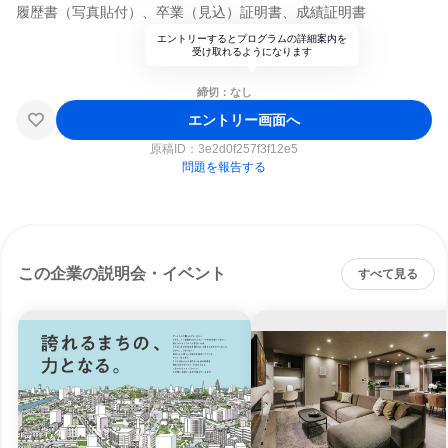
履歴書（写真貼付）、卒業（見込）証明書、成績証明書
エントリーするとプログラムの詳細案内を
受け取れるようになります
締切：なし
エントリー画面へ
原稿ID：
3e2d0f257f3f12e5
問題を報告する
この企業の説明会・イベント
すべて見る