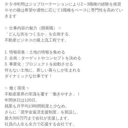
※ 5~8年間はジョブローテーションにより2～3職種の経験を推奨
※その後は希望や適性に応じて1職種をベースに専門性を高めてい
きます
✨ 仕事内容の魅力（開発職） ✨
「どんな街をつくるか」を企画する、
不動産ビジネスの最上流工程です。
1. 情報収集：土地の情報を集める
2. 企画：ターゲットやコンセプトを決める
3. 事業化：プロジェクトを始動させる
何もない土地に、新しい暮らしが生まれる
ダイナミックな仕事です！
✨ 働く環境 ✨
不動産業界の常識を覆す「働きやすさ」！
年間休日は120日。
残業も月平均13時間程度と少なめ。
さらに「奨学金返済支援制度」を新設し、
最大300万円まで会社が支援します。
社員の人生も全力で応援する会社です。