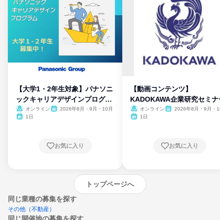
【大学1・2年生対象】パナソニ
【動画コンテンツ】
ックキャリアデザインプログラ
KADOKAWA企業研究セミナ
ム
オンライン
2026年8月・9月・10月
オンライン
2026年8月・9月・1
月・11月・12月
1日
1日
お気に入り
お気に入り
トップページへ
同じ業種の募集を探す
その他（不動産）
同じ開催地の募集を探す