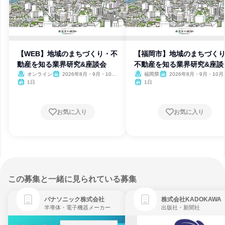
【WEB】地域のまちづくり・不
【福岡市】地域のまちづく
動産を知る業界研究&座談会
不動産を知る業界研究&座談
オンライン
2026年8月・9月・10
福岡県
2026年8月・9月・10月
月・11月・12月
月・12月
1日
1日
お気に入り
お気に入り
この募集と一緒に見られている募集
パナソニック株式会社
株式会社KADOKAWA
半導体・電子機器メーカー
出版社・新聞社