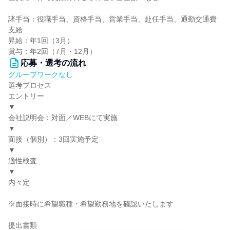
諸手当：役職手当、資格手当、営業手当、赴任手当、通勤交通費
支給
昇給：年1回（3月）
賞与：年2回（7月・12月）
応募・選考の流れ
グループワークなし
選考プロセス
エントリー
▼
会社説明会：対面／WEBにて実施
▼
面接（個別）：3回実施予定
▼
適性検査
▼
内々定
※面接時に希望職種・希望勤務地を確認いたします
提出書類