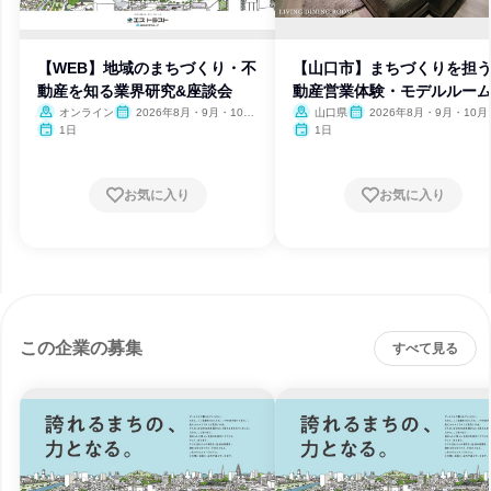
【WEB】地域のまちづくり・不
【山口市】まちづくりを担
動産を知る業界研究&座談会
動産営業体験・モデルルー
学
オンライン
2026年8月・9月・10
山口県
2026年8月・9月・10月
月・11月・12月
月・12月
1日
1日
お気に入り
お気に入り
この企業の募集
すべて見る