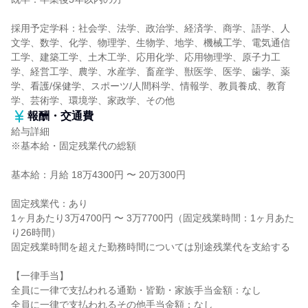
採用予定学科：社会学、法学、政治学、経済学、商学、語学、人
文学、数学、化学、物理学、生物学、地学、機械工学、電気通信
工学、建築工学、土木工学、応用化学、応用物理学、原子力工
学、経営工学、農学、水産学、畜産学、獣医学、医学、歯学、薬
学、看護/保健学、スポーツ/人間科学、情報学、教員養成、教育
学、芸術学、環境学、家政学、その他
報酬・交通費
給与詳細
※基本給・固定残業代の総額
基本給：月給 18万4300円 〜 20万300円
固定残業代：あり
1ヶ月あたり3万4700円 〜 3万7700円（固定残業時間：1ヶ月あた
り26時間）
固定残業時間を超えた勤務時間については別途残業代を支給する
【一律手当】
全員に一律で支払われる通勤・皆勤・家族手当金額：なし
全員に一律で支払われるその他手当金額：なし