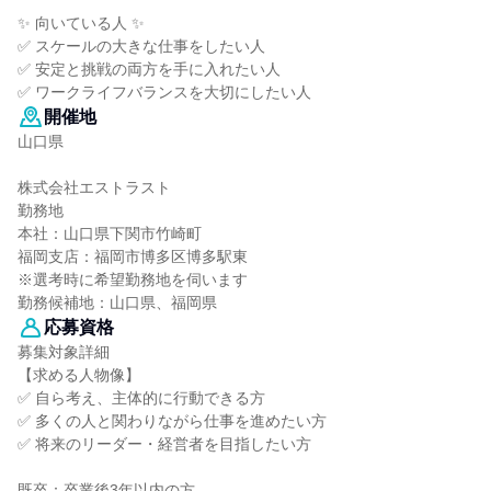
✨ 向いている人 ✨
✅ スケールの大きな仕事をしたい人
✅ 安定と挑戦の両方を手に入れたい人
✅ ワークライフバランスを大切にしたい人
開催地
山口県
株式会社エストラスト
勤務地
本社：山口県下関市竹崎町
福岡支店：福岡市博多区博多駅東
※選考時に希望勤務地を伺います
勤務候補地：山口県、福岡県
応募資格
募集対象詳細
【求める人物像】
✅ 自ら考え、主体的に行動できる方
✅ 多くの人と関わりながら仕事を進めたい方
✅ 将来のリーダー・経営者を目指したい方
既卒：卒業後3年以内の方