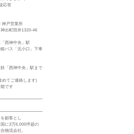
疑応答
 神戸営業所
出町田井1320-46
鉄「西神中央」駅
神姫バス「北小口」下車
下鉄「西神中央」駅まで
改めてご連絡します)
可能です
━━━━━━━━━━━
━━━━━━━━━━━
ーを顧客とし
に3万6,000坪超の
総合物流会社。