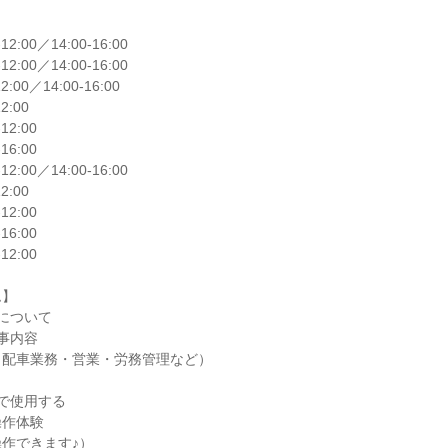
‐12:00／14:00‐16:00
‐12:00／14:00‐16:00
12:00／14:00‐16:00
2:00
‐12:00
‐16:00
‐12:00／14:00‐16:00
2:00
‐12:00
‐16:00
‐12:00
ム】
について
事内容
・配車業務・営業・労務管理など）
で使用する
操作体験
作できます♪）