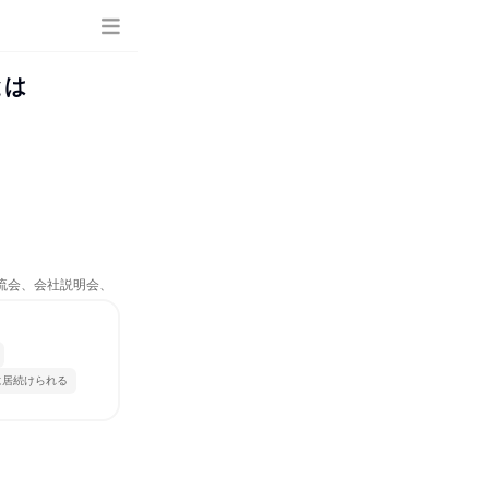
とは
交流会、会社説明会、
に居続けられる