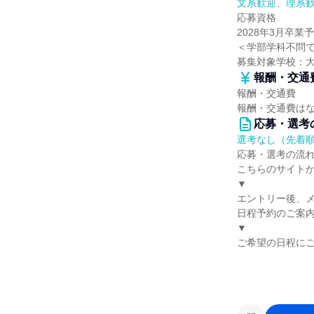
文系歓迎、理系
応募資格
2028年3月卒
＜学部学科不問
募集対象学校：
報酬・交通
報酬・交通費
報酬・交通費は
応募・選考
選考なし（先着
応募・選考の流
こちらのサイト
▼
エントリー後、
日程予約のご案
▼
ご希望の日程に