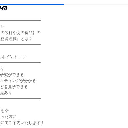
内容
━━━━━━━━━━━
り✨
あの飲料やあの食品】の
事務管理職』とは？
━━━━━━━━━━━
めポイント ／／
━━━━━━━━━━━
あり
界研究ができる
サルティングが分かる
などを見学できる
交流あり
━━━━━━━━━━━
ーを◎
さった方に
ルにてご案内いたします！