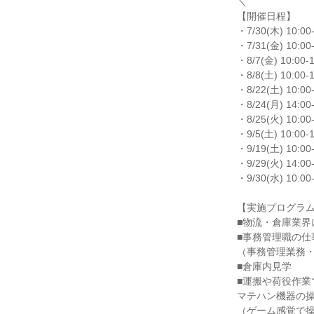
＼
【開催日程】
・7/30(木) 10:00
・7/31(金) 10:00
・8/7(金) 10:00‐
・8/8(土) 10:00‐1
・8/22(土) 10:00
・8/24(月) 14:00
・8/25(火) 10:00
・9/5(土) 10:00‐1
・9/19(土) 10:00
・9/29(火) 14:00
・9/30(水) 10:00
【実施プログラ
■物流・倉庫業界
■事務管理職の仕
（事務管理業務
■倉庫内見学
■運搬や荷役作業
マテハン機器の
（ゲーム感覚で操