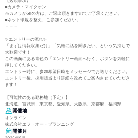
【必須事項】
■カメラ・マイクオン
※カメラがoffの方は、ご退出頂きますのでご了承ください。
■ネット環境を整え、ご参加ください。
＝＝＝
✨エントリーの流れ✨
「まずは情報収集だけ」「気軽に話を聞きたい」という気持ちで
大歓迎です！
この画面にある青色の「エントリー画面へ行く」ボタンを気軽に
押してください。
エントリー時に、参加希望日時をメッセージでお送りください。
エントリー後、採用担当より詳細を改めてご案内させていただき
ます！
【可能性のある勤務地（予定）】
北海道、宮城県、東京都、愛知県、大阪県、京都府、福岡県
開催地
オンライン
株式会社エフ・オー・プランニング
開催月