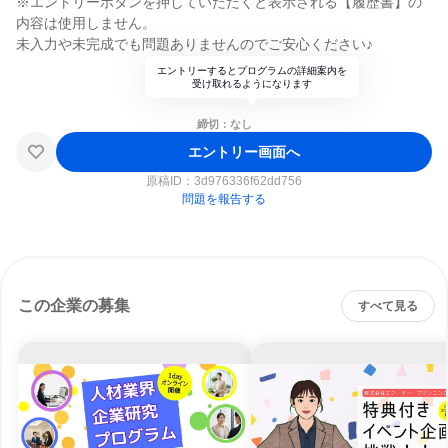
※エントリーボタンを押していただくと表示される【履歴書】の
内容は使用しません。
未入力や未完成でも問題ありませんのでご安心ください♪
エントリーするとプログラムの詳細案内を
受け取れるようになります
締切：なし
エントリー画面へ
原稿ID：
3d976336f62dd756
問題を報告する
この企業の募集
すべて見る