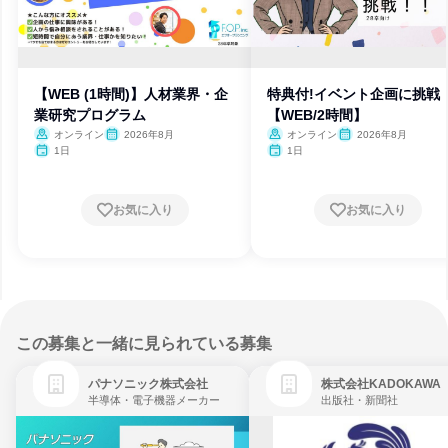
【WEB (1時間)】人材業界・企
特典付!イベント企画に挑戦
業研究プログラム
【WEB/2時間】
オンライン
2026年8月
オンライン
2026年8月
1日
1日
お気に入り
お気に入り
この募集と一緒に見られている募集
パナソニック株式会社
株式会社KADOKAWA
半導体・電子機器メーカー
出版社・新聞社