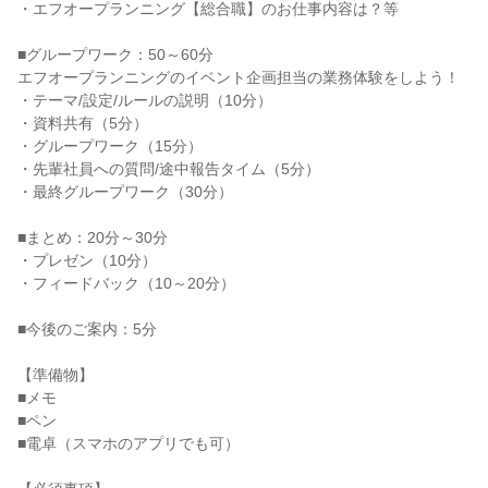
・エフオープランニング【総合職】のお仕事内容は？等
■グループワーク：50～60分
エフオープランニングのイベント企画担当の業務体験をしよう！
・テーマ/設定/ルールの説明（10分）
・資料共有（5分）
・グループワーク（15分）
・先輩社員への質問/途中報告タイム（5分）
・最終グループワーク（30分）
■まとめ：20分～30分
・プレゼン（10分）
・フィードバック（10～20分）
■今後のご案内：5分
【準備物】
■メモ
■ペン
■電卓（スマホのアプリでも可）