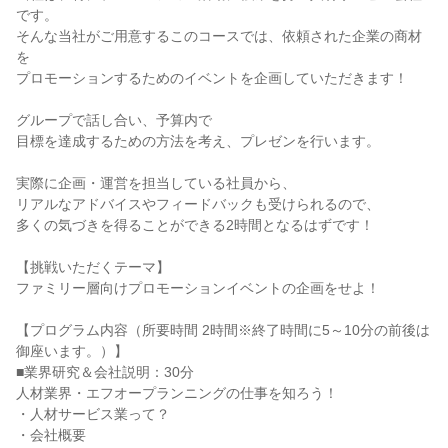
です。
そんな当社がご用意するこのコースでは、依頼された企業の商材
を
プロモーションするためのイベントを企画していただきます！
グループで話し合い、予算内で
目標を達成するための方法を考え、プレゼンを行います。
実際に企画・運営を担当している社員から、
リアルなアドバイスやフィードバックも受けられるので、
多くの気づきを得ることができる2時間となるはずです！
【挑戦いただくテーマ】
ファミリー層向けプロモーションイベントの企画をせよ！
【プログラム内容（所要時間 2時間※終了時間に5～10分の前後は
御座います。）】
■業界研究＆会社説明：30分
人材業界・エフオープランニングの仕事を知ろう！
・人材サービス業って？
・会社概要