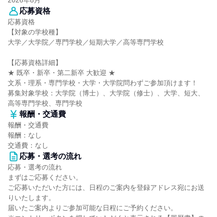
2026年8月
応募資格
応募資格
【対象の学校種】
大学／大学院／専門学校／短期大学／高等専門学校
【応募資格詳細】
★ 既卒・新卒・第二新卒 大歓迎 ★
文系・理系・専門学校・大学・大学院問わずご参加頂けます！
募集対象学校：大学院（博士）、大学院（修士）、大学、短大、
高等専門学校、専門学校
報酬・交通費
報酬・交通費
報酬：なし
交通費：なし
応募・選考の流れ
応募・選考の流れ
まずはご応募ください。
ご応募いただいた方には、日程のご案内を登録アドレス宛にお送
りいたします。
届いたご案内よりご参加可能な日程にご予約ください。