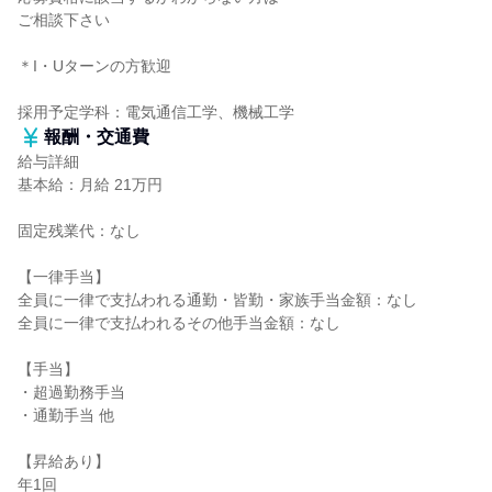
ご相談下さい
＊I・Uターンの方歓迎
採用予定学科：電気通信工学、機械工学
報酬・交通費
給与詳細
基本給：月給 21万円
固定残業代：なし
【一律手当】
全員に一律で支払われる通勤・皆勤・家族手当金額：なし
全員に一律で支払われるその他手当金額：なし
【手当】
・超過勤務手当
・通勤手当 他
【昇給あり】
年1回