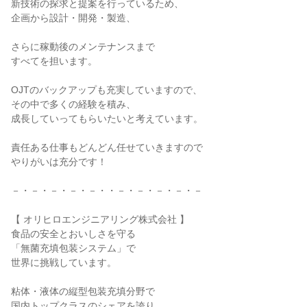
新技術の探求と提案を行っているため、
企画から設計・開発・製造、
さらに稼動後のメンテナンスまで
すべてを担います。
OJTのバックアップも充実していますので、
その中で多くの経験を積み、
成長していってもらいたいと考えています。
責任ある仕事もどんどん任せていきますので
やりがいは充分です！
－・－・－・－・－・・－・－・－・－・－
【 オリヒロエンジニアリング株式会社 】
食品の安全とおいしさを守る
「無菌充填包装システム」で
世界に挑戦しています。
粘体・液体の縦型包装充填分野で
国内トップクラスのシェアを誇り、