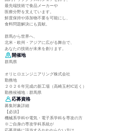
最先端技術で食品メーカーや
医療分野を支えています。
鮮度保持や添加物不要を可能にし、
食料問題解決にも貢献。
群馬から世界へ、
北米・欧州・アジアに広がる舞台で、
あなたの技術が未来を創ります。
開催地
群馬県
オリヒロエンジニアリング株式会社
勤務地
２０２６年完成の新工場（高崎玉村IC近く）
勤務候補地：群馬県
応募資格
募集対象詳細
【必須】
機械系学科や電気・電子系学科を専攻の方
※ご自身の専攻学科系統が
応募資格に該当するかわからない方は