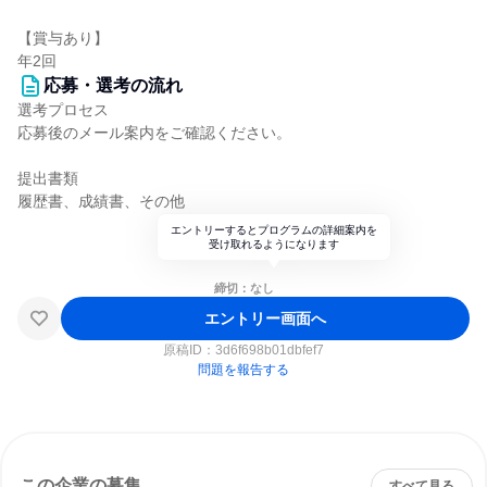
【賞与あり】
年2回
応募・選考の流れ
選考プロセス
応募後のメール案内をご確認ください。
提出書類
履歴書、成績書、その他
エントリーするとプログラムの詳細案内を
受け取れるようになります
締切：なし
エントリー画面へ
原稿ID：
3d6f698b01dbfef7
問題を報告する
この企業の募集
すべて見る