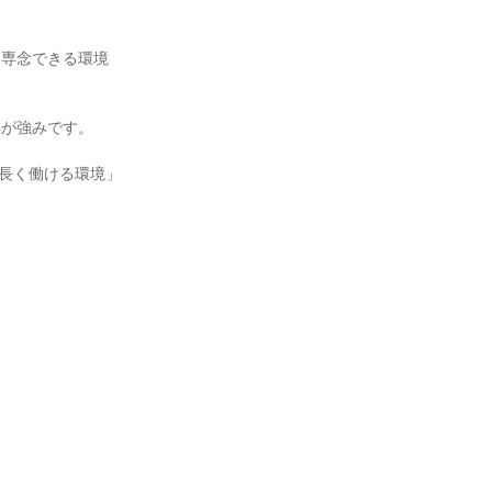
に専念できる環境
スが強みです。
「長く働ける環境」