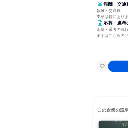
報酬・交通
報酬・交通費
支給は特にあり
応募・選考
応募・選考の流
まずはこちらの
この企業の説