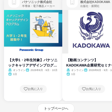
パナソニック株式会社
株式会社KADOKAWA
半導体・電子機器メーカー
出版社・新聞社
【大学1・2年生対象】パナソニ
【動画コンテンツ】
ックキャリアデザインプログラ
KADOKAWA企業研究セミナ
ム
オンライン
2026年8月・9月・10月
オンライン
2026年8月・9月・1
月・11月・12月
1日
1日
お気に入り
お気に入り
トップページへ