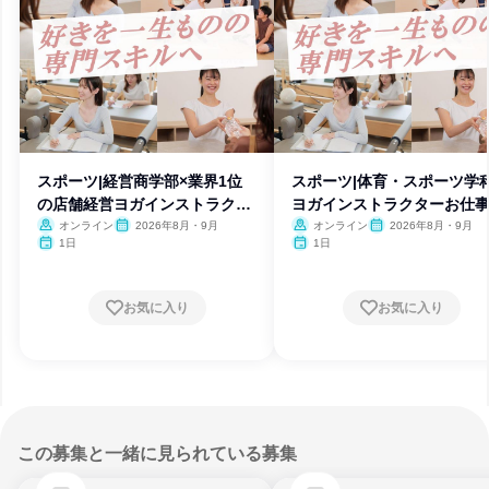
スポーツ|経営商学部×業界1位
スポーツ|体育・スポーツ学
の店舗経営ヨガインストラクタ
ヨガインストラクターお仕
ー
験
オンライン
2026年8月・9月
オンライン
2026年8月・9月
1日
1日
お気に入り
お気に入り
この募集と一緒に見られている募集