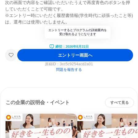
次の画面で内容をご確認いただいたうえで再度青色のボタンを押
していただくことで可能です。
※エントリー時にいただく履歴書情報(学生時代に頑張ったこと等)
は、選考には使用いたしません。
エントリーするとプログラムの詳細案内を
受け取れるようになります
締切：2026年8月31日
エントリー画面へ
原稿ID：
3cc5c9254acd2a01
問題を報告する
この企業の説明会・イベント
すべて見る