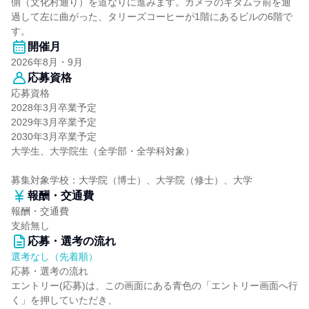
側（文化村通り）を道なりに進みます。カメラのキタムラ前を通
過して左に曲がった、タリーズコーヒーが1階にあるビルの6階で
す。
開催月
2026年8月・9月
応募資格
応募資格
2028年3月卒業予定
2029年3月卒業予定
2030年3月卒業予定
大学生、大学院生（全学部・全学科対象）
募集対象学校：大学院（博士）、大学院（修士）、大学
報酬・交通費
報酬・交通費
支給無し
応募・選考の流れ
選考なし（先着順）
応募・選考の流れ
エントリー(応募)は、この画面にある青色の「エントリー画面へ行
く」を押していただき、