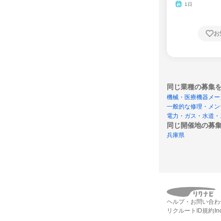
1日
お
同じ業種の募集
機械・医療機器メー
一般的な修理・メン
電力・ガス・水道・
同じ開催地の募
兵庫県
ヘルプ・お問い合わ
リクルートID規約
I