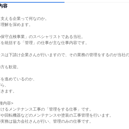
内容
を支える企業って何なのか。
て理解を深めます。
の保守点検事業」のスペシャリストである当社。
事を統括する「管理」の仕事が主な仕事内容です。
ンスは下請け企業さんが行いますので、その業務の管理をするのが当社
の方も歓迎。
事を進めているのか、
がら、
頂きます。
種内容>
おけるメンテナンス工事の「管理をする仕事」です。
管や回転機器などのメンテナンスや塗装の工事管理を行います。
の実務は協力会社さんが行い、管理のみの仕事です。