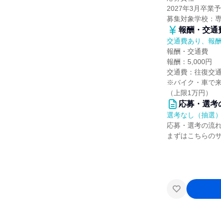
2027年3月卒
募集対象学校：
報酬・交通
交通費あり、報
報酬・交通費
報酬：5,000円
交通費：往復交
※バイク・車で
（上限1万円）
応募・選考
選考なし（抽選
応募・選考の流
まずはこちらの