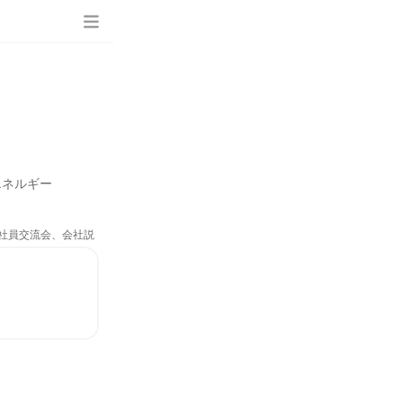
エネルギー
、社員交流会、会社説