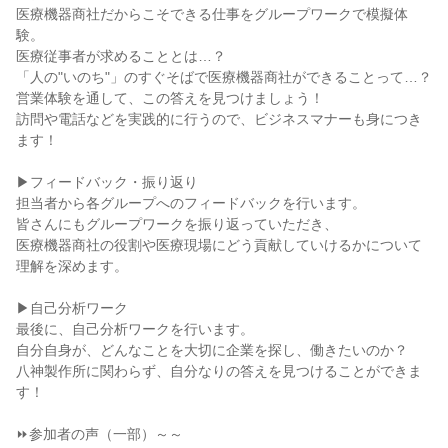
医療機器商社だからこそできる仕事をグループワークで模擬体
験。
医療従事者が求めることとは…？
「人の"いのち"」のすぐそばで医療機器商社ができることって…？
営業体験を通して、この答えを見つけましょう！
訪問や電話などを実践的に行うので、ビジネスマナーも身につき
ます！
▶フィードバック・振り返り
担当者から各グループへのフィードバックを行います。
皆さんにもグループワークを振り返っていただき、
医療機器商社の役割や医療現場にどう貢献していけるかについて
理解を深めます。
▶自己分析ワーク
最後に、自己分析ワークを行います。
自分自身が、どんなことを大切に企業を探し、働きたいのか？
八神製作所に関わらず、自分なりの答えを見つけることができま
す！
⏩参加者の声（一部）～～