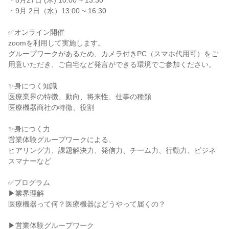
・8月27日 (木) 10:00 ~ 13:30
・9月 2日（水）13:00 ~ 16:30
✅オンライン開催
zoomを利用して実施します。
グループワークがあるため、カメラ付きPC（スマホ代用可）をご
用意いただき、ご自宅など発言ができる環境でご参加ください。
✨身につく知識
医療業界の特徴、動向、将来性、仕事の種類
医療機器商社の特徴、役割
✨身につく力
営業体験グループワークによる、
ヒアリング力、課題解決力、発信力、チーム力、行動力、ビジネ
スマナーなど
✅プログラム
▶業界理解
医療機器って何？医療機器はどうやって届くの？
▶営業体験グループワーク