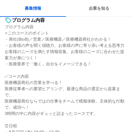
募集情報
企業を知る
プログラム内容
プログラム内容
⭐このコースのポイント
・商社(BtoB)／営業／医療機器／医療機器商社がわかる！
・お客様の声を聞く傾聴力、お客様の声に寄り添い考える思考力
お客様のニーズを満たす情報収集、お客様のニーズに合わせた提
案力が身につく！
・医療業界で「働く」自分をイメージできる！
✅コース内容
医療機器商社の営業を学べる！
医療従事者への要望ヒアリング、最適な商品の選定から提案ま
で。
医療機器商社ならではの仕事をチームで模擬体験。主体的な行動
で、成功へ！
3時間の中に内容がギュッと詰まったコースです。
⏰日程