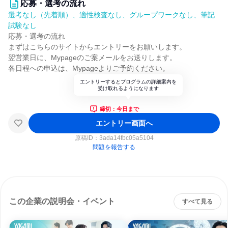
応募・選考の流れ
選考なし（先着順）、適性検査なし、グループワークなし、筆記
試験なし
応募・選考の流れ
まずはこちらのサイトからエントリーをお願いします。
翌営業日に、Mypageのご案メールをお送りします。
各日程への申込は、Mypageよりご予約ください。
エントリーするとプログラムの詳細案内を
受け取れるようになります
締切：今日まで
エントリー画面へ
原稿ID：
3ada14fbc05a5104
問題を報告する
この企業の説明会・イベント
すべて見る