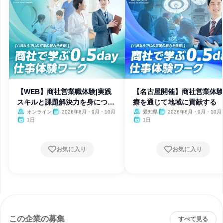
【WEB】商社営業職体験|実践
【名古屋開催】商社営業体験
スキルと課題解決力を身につけ
療を通じて地域に貢献する
る
オンライン
2026年8月・9月・10月
愛知県
2026年8月・9月・10月
1日
1日
お気に入り
お気に入り
この企業の募集
すべて見る