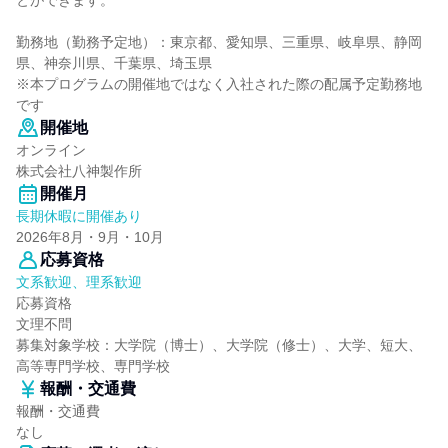
とができます。
勤務地（勤務予定地）：東京都、愛知県、三重県、岐阜県、静岡
県、神奈川県、千葉県、埼玉県
※本プログラムの開催地ではなく入社された際の配属予定勤務地
です
開催地
オンライン
株式会社八神製作所
開催月
長期休暇に開催あり
2026年8月・9月・10月
応募資格
文系歓迎、理系歓迎
応募資格
文理不問
募集対象学校：大学院（博士）、大学院（修士）、大学、短大、
高等専門学校、専門学校
報酬・交通費
報酬・交通費
なし