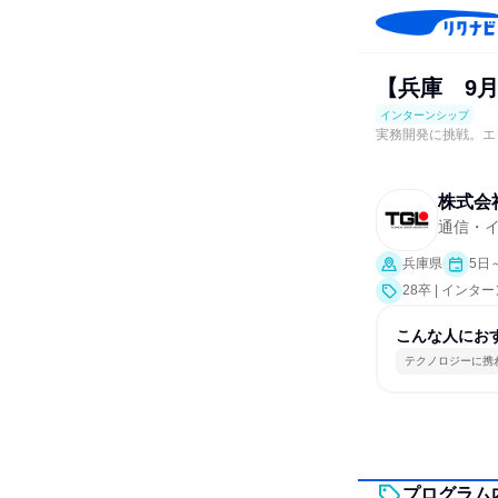
【兵庫 9月
インターンシップ
実務開発に挑戦。エ
株式会
通信・イ
兵庫県
5日
28卒 | インタ
こんな人にお
テクノロジーに携
プログラム