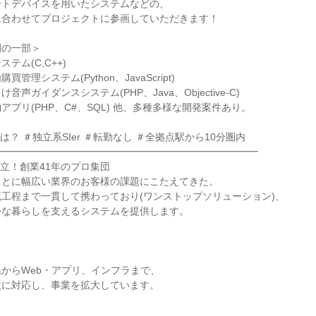
ートデバイスを用いたシステムなどの、
に合わせてプロジェクトに参画していただきます！
例の一部＞
テム(C,C++)
管理システム(Python、JavaScript)
声ガイダンスシステム(PHP、Java、Objective-C)
アプリ(PHP、C#、SQL) 他、多種多様な開発案件あり。
？ ＃独立系SIer ＃転勤なし ＃全拠点駅から10分圏内
━━━━━━━━━━━━━━━━━━━━━━━━━━━
立！創業41年のプロ集団
もとに幅広い業界のお客様の課題にこたえてきた。
工程まで一貫して携わっており(ワンストップソリューション)、
かな暮らしを支えるシステムを提供します。
からWeb・アプリ、インフラまで、
軟に対応し、事業を拡大しています。