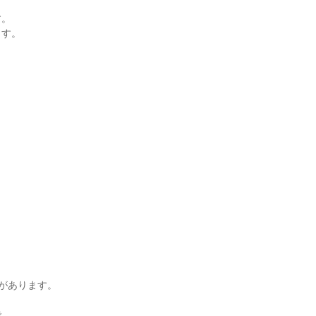
す。
ます。
)があります。
で