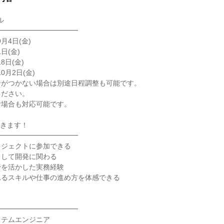
ル
━━━━━━━━━━━━
9月4日(金)
日(金)
8日(金)
0月2日(金)
合がつかない場合は別途日程調整も可能です。
ください。
む場合も対応可能です。
できます！
━━━━━━━━━━━━
ロジェクトに参加できる
として開発に関わる
野を活かした実務経験
れるスキルや仕事の進め方を体感できる
━━━━━━━━━━━━
ステムエンジニア