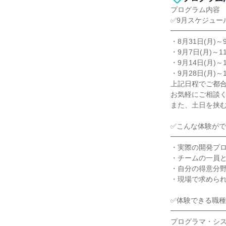
プログラム内容
✅9月スケジュー
━━━━━━━
・8月31日(月)～
・9月7日(月)～11
・9月14日(月)～1
・9月28日(月)～1
上記日程でご都
お気軽にご相談
また、土日を挟
✅こんな体験が
━━━━━━━
・実際の開発プ
・チームの一員
・自分の得意分
・現場で求めら
✅体験できる職種
━━━━━━━
プログラマ・シ