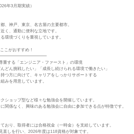
2026年3月期実績）
京都、神戸、東京、名古屋の主要都市。
ら近く、通勤に便利な立地です。
える環境づくりを重視しています。
のここがおすすめ！
━━━━━━━━━━━━
を尊重する「エンジニア・ファースト」の環境
どんどん挑戦したい」「成長し続けられる環境で働きたい」
を持つ方に向けて、キャリアをしっかりサポートする
り組みを用意しています。
ークショップ型など様々な勉強会を開催しています。
ンに関係なく、興味のある勉強会に自由に参加できる点が特徴です。
しており、取得者には合格祝金（一時金）を支給しています。
見直しを行い、2026年度は118資格が対象です。