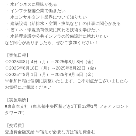
・ 水ビジネスに興味がある
・ インフラ整備企業で働きたい
・ 水コンサルタント業界について知りたい
・ 建築設備（給排水・空調・換気など）の仕事に関心がある
・ 省エネ・環境負荷低減に関わる技術を学びたい
・ 水処理施設や公共インフラの設備設計に携わりたい
など関心がありましたら、ぜひご参加ください！
【実施日程】
♢2025年8月 4日（月）～2025年8月 8日（金）
♢2025年8月18日（月）～2025年8月22日（金）
♢2025年9月 1日（月）～2025年9月 5日（金）
※参加日程は個別に調整いたします。ご不明点がございましたら
お気軽にご相談ください
【実施場所】
■東京本支社（東京都中央区勝どき3丁目12番1号 フォアフロント
タワー7F）
【交通費】
交通費全額支給 ※宿泊が必要な方は宿泊費含む