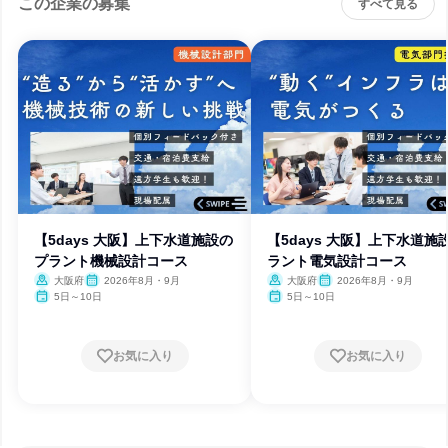
この企業の募集
すべて見る
【5days 大阪】上下水道施設の
【5days 大阪】上下水道施
プラント機械設計コース
ラント電気設計コース
大阪府
2026年8月・9月
大阪府
2026年8月・9月
5日～10日
5日～10日
お気に入り
お気に入り