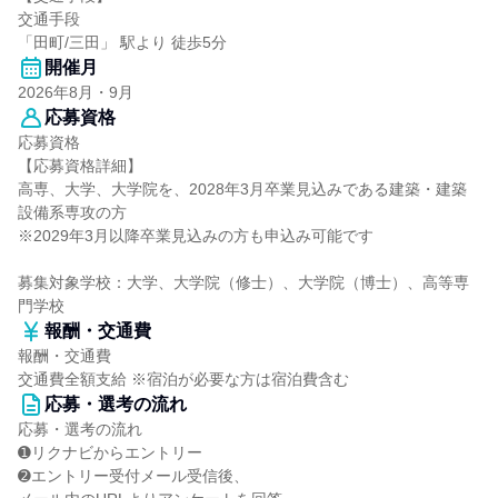
交通手段
「田町/三田」 駅より 徒歩5分
開催月
2026年8月・9月
応募資格
応募資格
【応募資格詳細】
高専、大学、大学院を、2028年3月卒業見込みである建築・建築
設備系専攻の方
※2029年3月以降卒業見込みの方も申込み可能です
募集対象学校：大学、大学院（修士）、大学院（博士）、高等専
門学校
報酬・交通費
報酬・交通費
交通費全額支給 ※宿泊が必要な方は宿泊費含む
応募・選考の流れ
応募・選考の流れ
➊リクナビからエントリー
➋エントリー受付メール受信後、