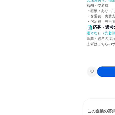
交通費あり、宿
報酬・交通費
・報酬：あり（1,
・交通費：実費
・宿泊費：当社
応募・選考
選考なし（先着
応募・選考の流
まずはこちらの
この企業の募