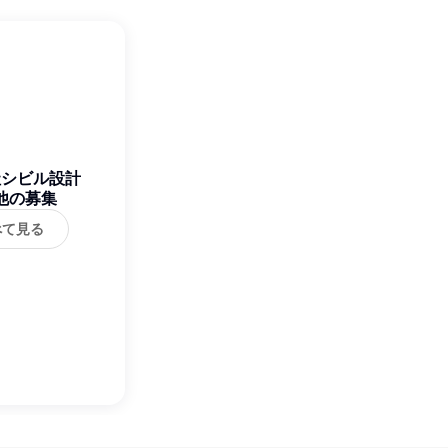
社シビル設計
他の募集
べて見る