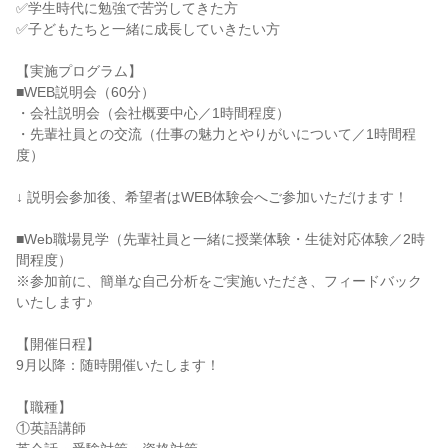
✅学生時代に勉強で苦労してきた方
✅子どもたちと一緒に成長していきたい方
【実施プログラム】
■WEB説明会（60分）
・会社説明会（会社概要中心／1時間程度）
・先輩社員との交流（仕事の魅力とやりがいについて／1時間程
度）
↓ 説明会参加後、希望者はWEB体験会へご参加いただけます！
■Web職場見学（先輩社員と一緒に授業体験・生徒対応体験／2時
間程度）
※参加前に、簡単な自己分析をご実施いただき、フィードバック
いたします♪
【開催日程】
9月以降：随時開催いたします！
【職種】
①英語講師